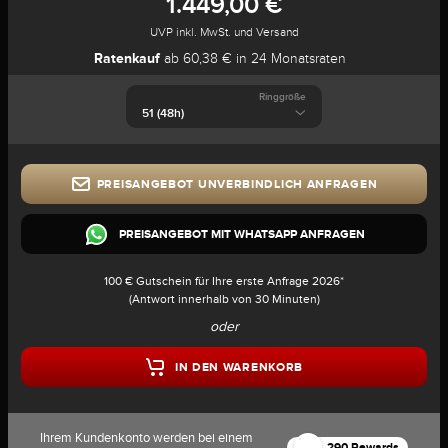
1.449,00 €
UVP inkl. MwSt. und Versand
Ratenkauf
ab 60,38 € in 24 Monatsraten
Ringgröße
PREISANGEBOT UNVERBINDLICH ANFRAGEN
PREISANGEBOT MIT WHATSAPP ANFRAGEN
100 € Gutschein für Ihre erste Anfrage 2026*
(Antwort innerhalb von 30 Minuten)
oder
IN DEN WARENKORB
Ihrem Kundenkonto werden bei einem
290 Rewards