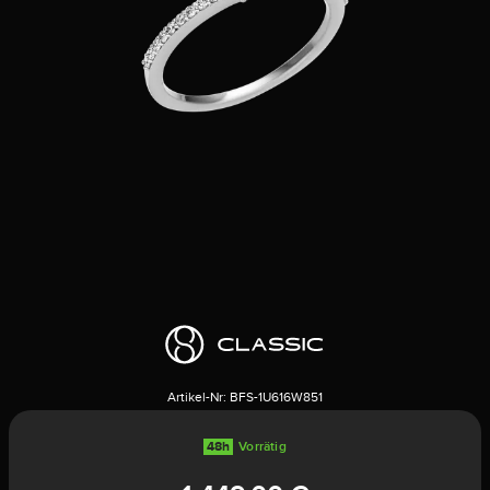
Artikel-Nr:
BFS-1U616W851
48h
Vorrätig