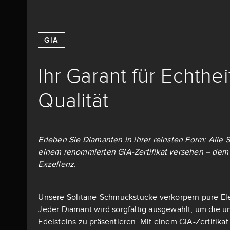
GIA
Ihr Garant für Echthe
Qualität
Erleben Sie Diamanten in ihrer reinsten Form: Alle S
einem renommierten GIA-Zertifikat versehen – dem 
Exzellenz.
Unsere Solitaire-Schmuckstücke verkörpern pure El
Jeder Diamant wird sorgfältig ausgewählt, um die u
Edelsteins zu präsentieren. Mit einem GIA-Zertifika