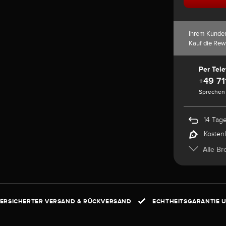
Ihrem Kunde
Kauf die Rew
Per Tele
+49 71
Sprechen 
14 Tag
Kosten
Alle Br
ERSICHERTER VERSAND & RÜCKVERSAND
ECHTHEITSGARANTIE U