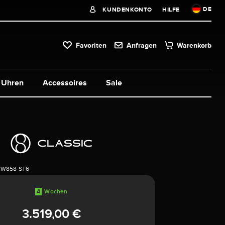
DE
KUNDENKONTO
HILFE
Favoriten
Anfragen
Warenkorb
Uhren
Accessoires
Sale
2W858-ST6
4
Wochen
3.519,00 €