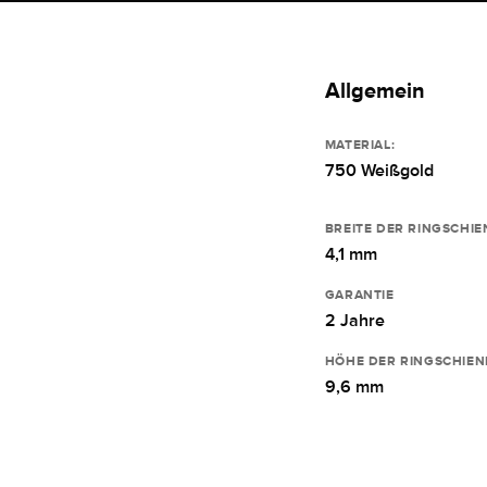
Allgemein
MATERIAL:
750 Weißgold
BREITE DER RINGSCHIE
4,1 mm
GARANTIE
2 Jahre
HÖHE DER RINGSCHIEN
9,6 mm