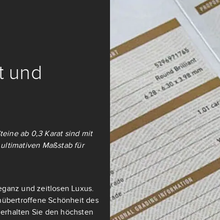
it und
teine ab 0,3 Karat sind mit
ultimativen Maßstab für
eganz und zeitlosen Luxus.
nübertroffene Schönheit des
t erhalten Sie den höchsten