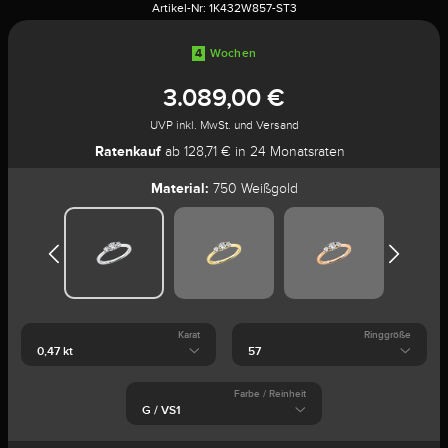
Artikel-Nr:
1K432W857-ST3
4
Wochen
3.089,00 €
UVP inkl. MwSt. und Versand
Ratenkauf
ab 128,71 € in 24 Monatsraten
Material:
750 Weißgold
Karat
Ringgröße
Farbe / Reinheit