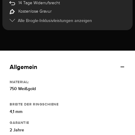
14 Tage Widerrufsrecht
Kostenlose Gravur
Alle Brogle-Inklusivleistungen anzeigen
Allgemein
MATERIAL:
750 Weißgold
BREITE DER RINGSCHIENE
4,1 mm
GARANTIE
2 Jahre