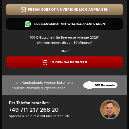
PREISANGEBOT UNVERBINDLICH ANFRAGEN
PREISANGEBOT MIT WHATSAPP ANFRAGEN
100 € Gutschein für Ihre erste Anfrage 2026*
(Antwort innerhalb von 30 Minuten)
oder
IN DEN WARENKORB
Ihrem Kundenkonto werden bei einem
618 Rewards
Kauf die Rewards gutgeschrieben
Per Telefon bestellen:
+49 711 217 268 20
Sprechen Sie direkt mit uns persönlich