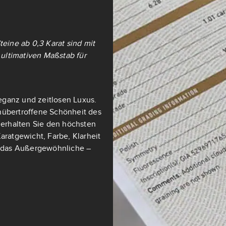
teine ab 0,3 Karat sind mit
ultimativen Maßstab für
eganz und zeitlosen Luxus.
nübertroffene Schönheit des
t erhalten Sie den höchsten
aratgewicht, Farbe, Klarheit
ch das Außergewöhnliche –