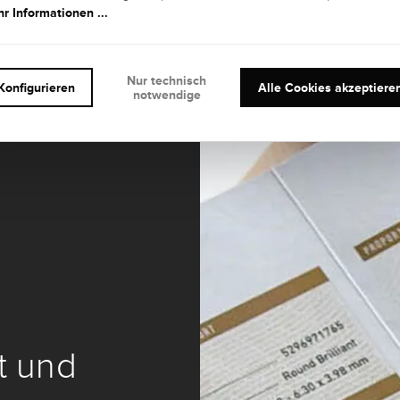
r Informationen ...
Nur technisch
Konfigurieren
Alle Cookies akzeptiere
notwendige
it und