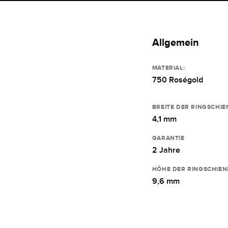
Allgemein
MATERIAL:
750 Roségold
BREITE DER RINGSCHIE
4,1 mm
GARANTIE
2 Jahre
HÖHE DER RINGSCHIEN
9,6 mm