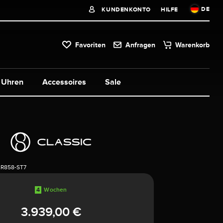
DE
KUNDENKONTO
HILFE
Favoriten
Anfragen
Warenkorb
Uhren
Accessoires
Sale
2R858-ST7
4
Wochen
3.939,00 €