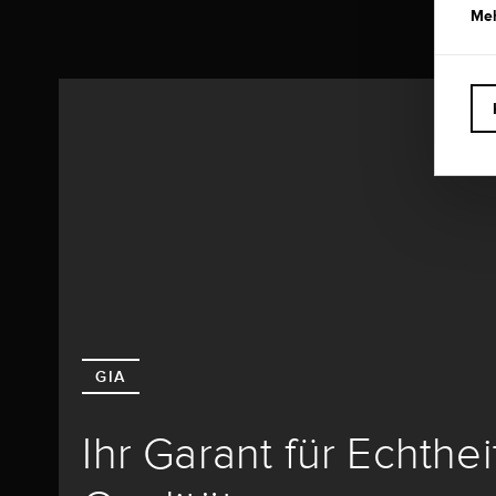
Meh
GIA
Ihr Garant für Echthe