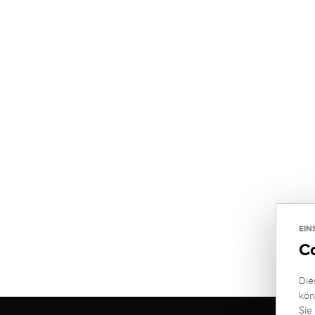
EIN
C
Die
kön
Sie