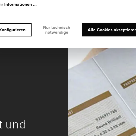
r Informationen ...
Nur technisch
Konfigurieren
Alle Cookies akzeptiere
notwendige
it und