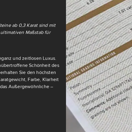
teine ab 0,3 Karat sind mit
ultimativen Maßstab für
eganz und zeitlosen Luxus.
nübertroffene Schönheit des
t erhalten Sie den höchsten
aratgewicht, Farbe, Klarheit
ch das Außergewöhnliche –