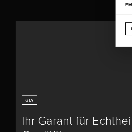
Meh
GIA
Ihr Garant für Echthe