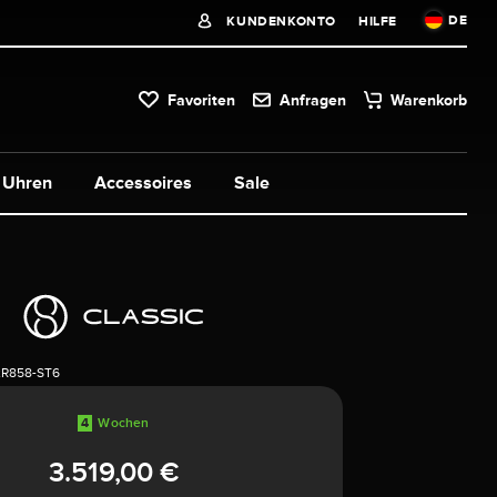
DE
KUNDENKONTO
HILFE
Favoriten
Anfragen
Warenkorb
Uhren
Accessoires
Sale
2R858-ST6
4
Wochen
3.519,00 €