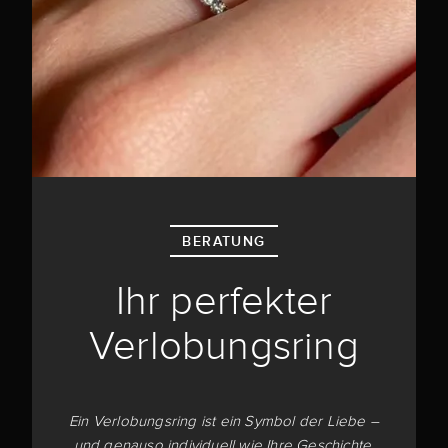
BERATUNG
Ihr perfekter
Verlobungsring
Ein Verlobungsring ist ein Symbol der Liebe –
und genauso individuell wie Ihre Geschichte.