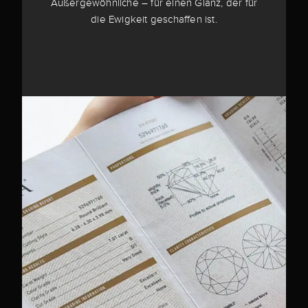
Außergewöhnliche – für einen Glanz, der für
die Ewigkeit geschaffen ist.