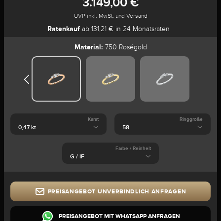
3.149,00 €
UVP inkl. MwSt. und Versand
Ratenkauf
ab 131,21 € in 24 Monatsraten
Material:
750 Roségold
Karat
Ringgröße
Farbe / Reinheit
PREISANGEBOT UNVERBINDLICH ANFRAGEN
PREISANGEBOT MIT WHATSAPP ANFRAGEN