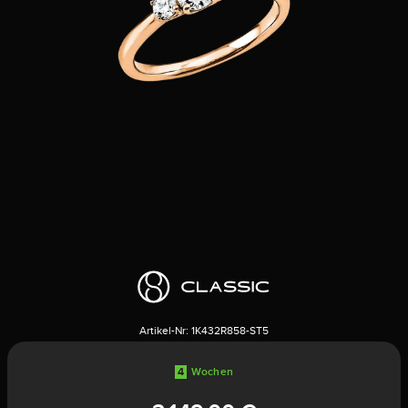
Artikel-Nr:
1K432R858-ST5
4
Wochen