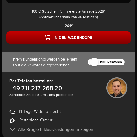
100 € Gutschein für Ihre erste Anfrage 2026*
(Antwort innerhalb von 30 Minuten)
oder
IN DEN WARENKORB
Ihrem Kundenkonto werden bei einem
630 Rewards
Kauf die Rewards gutgeschrieben
Per Telefon bestellen:
+49 711 217 268 20
Sprechen Sie direkt mit uns persönlich
14 Tage Widerrufsrecht
Kostenlose Gravur
Alle Brogle-Inklusivleistungen anzeigen