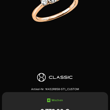
Artikel-Nr:
1K432R858-ST1_CUSTOM
4
Wochen