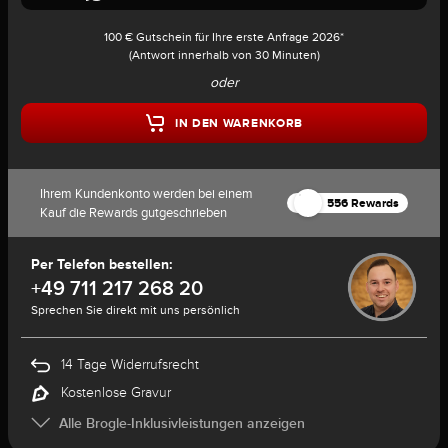
100 € Gutschein für Ihre erste Anfrage 2026*
(Antwort innerhalb von 30 Minuten)
oder
IN DEN WARENKORB
Ihrem Kundenkonto werden bei einem
556 Rewards
Kauf die Rewards gutgeschrieben
Per Telefon bestellen:
+49 711 217 268 20
Sprechen Sie direkt mit uns persönlich
14 Tage Widerrufsrecht
Kostenlose Gravur
Alle Brogle-Inklusivleistungen anzeigen