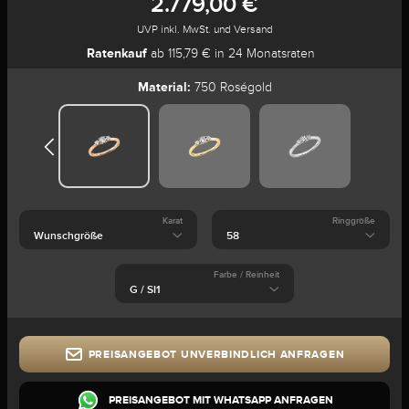
2.779,00 €
UVP inkl. MwSt. und Versand
Ratenkauf
ab 115,79 € in 24 Monatsraten
Material:
750 Roségold
Karat
Ringgröße
Farbe / Reinheit
PREISANGEBOT UNVERBINDLICH ANFRAGEN
PREISANGEBOT MIT WHATSAPP ANFRAGEN