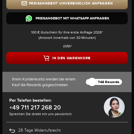
PREISANGEBOT UNVERBINDLICH ANFRAGEN
PREISANGEBOT MIT WHATSAPP ANFRAGEN
100 € Gutschein für Ihre erste Anfrage 2026*
(Antwort innerhalb von 30 Minuten)
oder
IN DEN WARENKORB
Ihrem Kundenkonto werden bei einem
748 Rewards
Kauf die Rewards gutgeschrieben
Per Telefon bestellen:
+49 711 217 268 20
Sprechen Sie direkt mit uns persönlich
28 Tage Widerrufsrecht