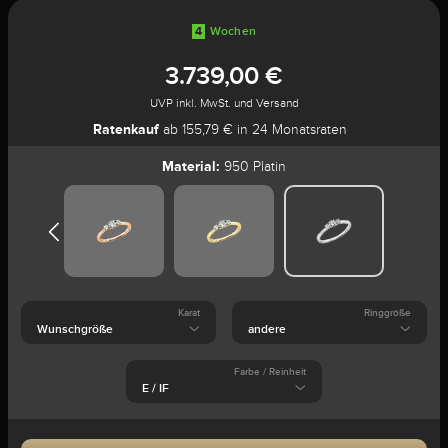
4
Wochen
3.739,00 €
UVP inkl. MwSt. und Versand
Ratenkauf
ab 155,79 € in 24 Monatsraten
Material:
950 Platin
Karat
Ringgröße
Farbe / Reinheit