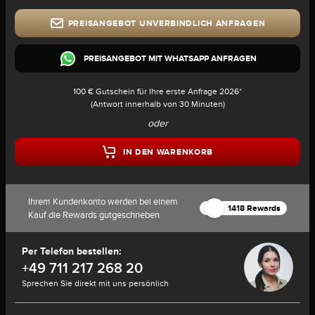
PREISANGEBOT UNVERBINDLICH ANFRAGEN
PREISANGEBOT MIT WHATSAPP ANFRAGEN
100 € Gutschein für Ihre erste Anfrage 2026*
(Antwort innerhalb von 30 Minuten)
oder
IN DEN WARENKORB
Ihrem Kundenkonto werden bei einem
1418 Rewards
Kauf die Rewards gutgeschrieben
Per Telefon bestellen:
+49 711 217 268 20
Sprechen Sie direkt mit uns persönlich