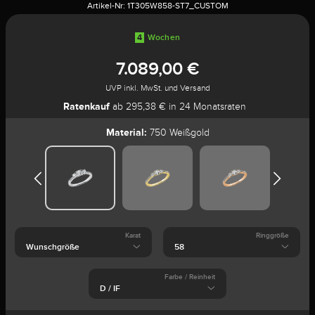
Artikel-Nr:
1T305W858-ST7_CUSTOM
4
Wochen
7.089,00 €
UVP inkl. MwSt. und Versand
Ratenkauf
ab 295,38 € in 24 Monatsraten
Material:
750 Weißgold
Karat
Ringgröße
Farbe / Reinheit