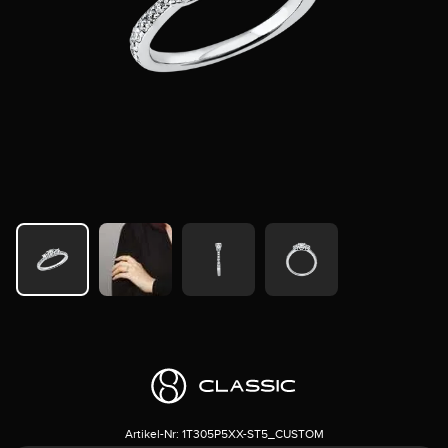
Artikel-Nr:
1T305P5XX-ST5_CUSTOM