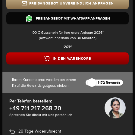
PREISANGEBOT UNVERBINDLICH ANFRAGEN
PREISANGEBOT MIT WHATSAPP ANFRAGEN
100 € Gutschein für Ihre erste Anfrage 2026*
(Antwort innerhalb von 30 Minuten)
oder
IN DEN WARENKORB
Ihrem Kundenkonto werden bei einem
1172 Rewards
Kauf die Rewards gutgeschrieben
Per Telefon bestellen:
+49 711 217 268 20
Sprechen Sie direkt mit uns persönlich
28 Tage Widerrufsrecht