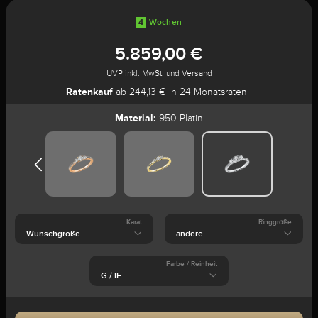
4
Wochen
5.859,00 €
UVP inkl. MwSt. und Versand
Ratenkauf
ab 244,13 € in 24 Monatsraten
Material:
950 Platin
Karat
Ringgröße
Farbe / Reinheit