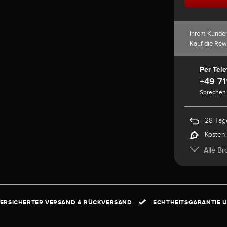
Ihrem Kunde
Kauf die Rew
Per Tele
+49 71
Sprechen 
28 Tag
Kosten
Alle Br
ERSICHERTER VERSAND & RÜCKVERSAND
ECHTHEITSGARANTIE U