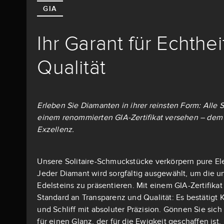
GIA
Ihr Garant für Echthe
Qualität
Erleben Sie Diamanten in ihrer reinsten Form: Alle S
einem renommierten GIA-Zertifikat versehen – dem 
Exzellenz.
Unsere Solitaire-Schmuckstücke verkörpern pure El
Jeder Diamant wird sorgfältig ausgewählt, um die u
Edelsteins zu präsentieren. Mit einem GIA-Zertifika
Standard an Transparenz und Qualität: Es bestätigt K
und Schliff mit absoluter Präzision. Gönnen Sie si
für einen Glanz, der für die Ewigkeit geschaffen ist.