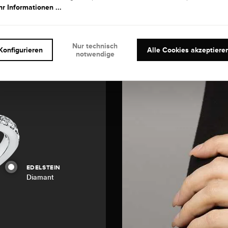
r Informationen ...
Nur technisch
Konfigurieren
Alle Cookies akzeptiere
notwendige
EDELSTEIN
Diamant