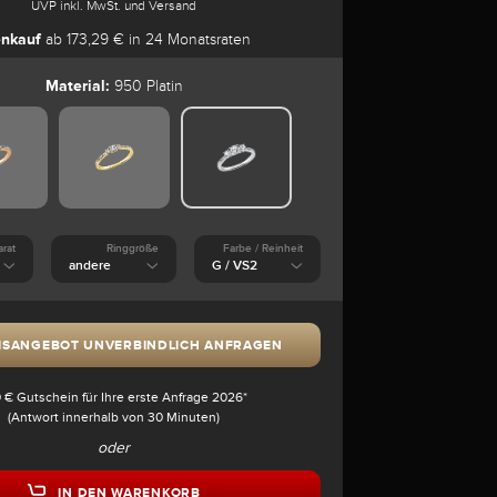
UVP inkl. MwSt. und Versand
enkauf
ab 173,29 € in 24 Monatsraten
Material:
950 Platin
arat
Ringgröße
Farbe / Reinheit
ISANGEBOT UNVERBINDLICH ANFRAGEN
 € Gutschein für Ihre erste Anfrage 2026*
(Antwort innerhalb von 30 Minuten)
oder
IN DEN WARENKORB