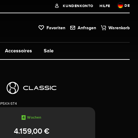
DE
KUNDENKONTO
HILFE
Favoriten
Anfragen
Warenkorb
Accessoires
Sale
5P5XX-ST4
4
Wochen
4.159,00 €