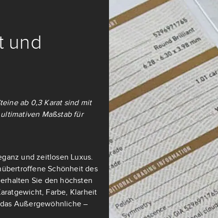
it und
teine ab 0,3 Karat sind mit
ultimativen Maßstab für
eganz und zeitlosen Luxus.
nübertroffene Schönheit des
t erhalten Sie den höchsten
aratgewicht, Farbe, Klarheit
ch das Außergewöhnliche –