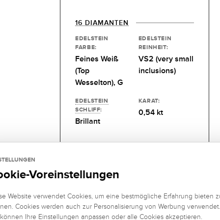
16 DIAMANTEN
EDELSTEIN
EDELSTEIN
FARBE:
REINHEIT:
Feines Weiß
VS2 (very small
(Top
inclusions)
Wesselton), G
EDELSTEIN
KARAT:
SCHLIFF
:
0,54 kt
Brillant
STELLUNGEN
ookie-Voreinstellungen
se Website verwendet Cookies, um eine bestmögliche Erfahrung bieten z
nen. Cookies werden auch zur Personalisierung von Werbung verwendet
 können Ihre Einstellungen anpassen oder alle Cookies akzeptieren.