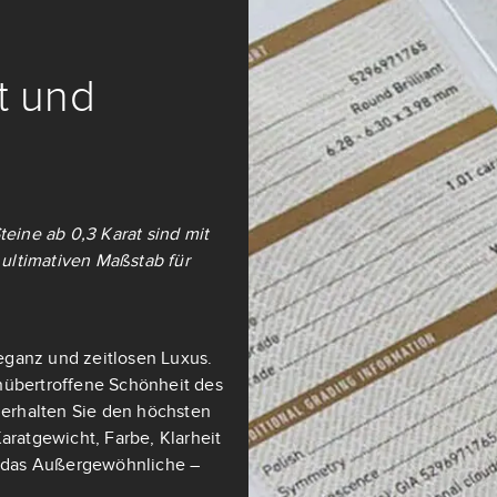
it und
teine ab 0,3 Karat sind mit
ultimativen Maßstab für
eganz und zeitlosen Luxus.
nübertroffene Schönheit des
t erhalten Sie den höchsten
aratgewicht, Farbe, Klarheit
ch das Außergewöhnliche –