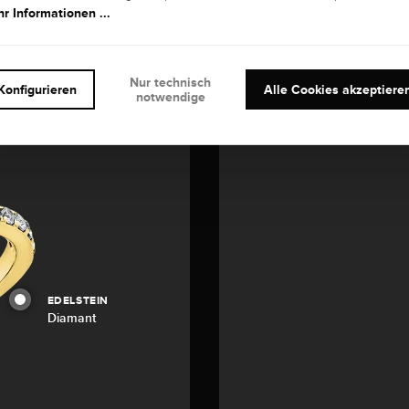
r Informationen ...
Nur technisch
Konfigurieren
Alle Cookies akzeptiere
notwendige
EDELSTEIN
Diamant