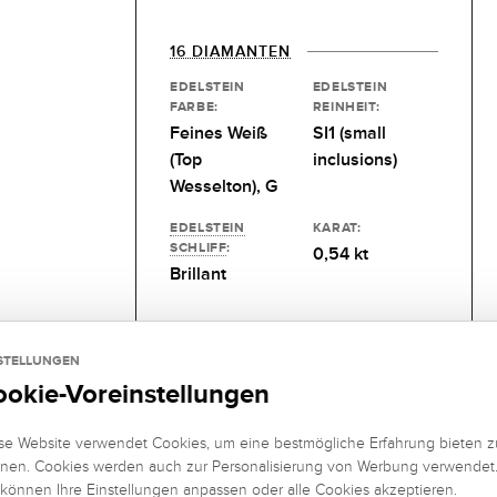
16 DIAMANTEN
EDELSTEIN
EDELSTEIN
FARBE:
REINHEIT:
Feines Weiß
SI1 (small
(Top
inclusions)
Wesselton), G
EDELSTEIN
KARAT:
SCHLIFF
:
0,54 kt
Brillant
STELLUNGEN
ookie-Voreinstellungen
se Website verwendet Cookies, um eine bestmögliche Erfahrung bieten z
nen. Cookies werden auch zur Personalisierung von Werbung verwendet
 können Ihre Einstellungen anpassen oder alle Cookies akzeptieren.