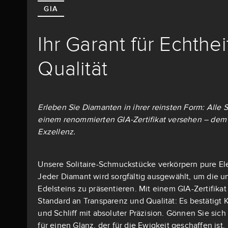
GIA
Ihr Garant für Echthe
Qualität
Erleben Sie Diamanten in ihrer reinsten Form: Alle S
einem renommierten GIA-Zertifikat versehen – dem 
Exzellenz.
Unsere Solitaire-Schmuckstücke verkörpern pure El
Jeder Diamant wird sorgfältig ausgewählt, um die u
Edelsteins zu präsentieren. Mit einem GIA-Zertifika
Standard an Transparenz und Qualität: Es bestätigt K
und Schliff mit absoluter Präzision. Gönnen Sie si
für einen Glanz, der für die Ewigkeit geschaffen ist.