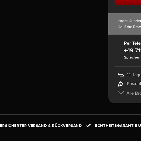
Ihrem Kunde
Kauf die Rew
Per Tele
+49 71
Sprechen 
14 Tag
Kosten
Alle Br
ERSICHERTER VERSAND & RÜCKVERSAND
ECHTHEITSGARANTIE U