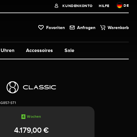
DE
KUNDENKONTO
HILFE
Favoriten
Anfragen
Warenkorb
Uhren
Accessoires
Sale
5G857-ST1
4
Wochen
4.179,00 €