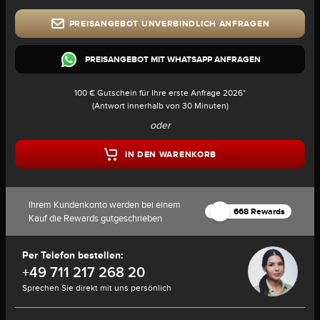
PREISANGEBOT UNVERBINDLICH ANFRAGEN
PREISANGEBOT MIT WHATSAPP ANFRAGEN
100 € Gutschein für Ihre erste Anfrage 2026*
(Antwort innerhalb von 30 Minuten)
oder
IN DEN WARENKORB
Ihrem Kundenkonto werden bei einem
668 Rewards
Kauf die Rewards gutgeschrieben
Per Telefon bestellen:
+49 711 217 268 20
Sprechen Sie direkt mit uns persönlich