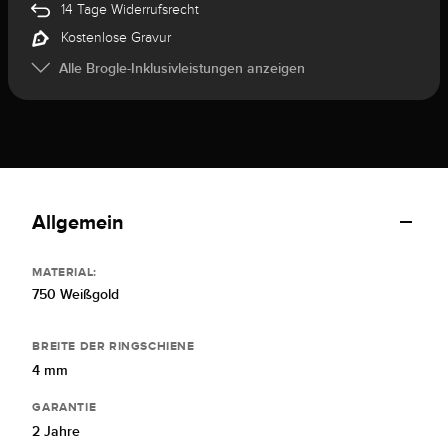
14 Tage Widerrufsrecht
Kostenlose Gravur
Alle Brogle-Inklusivleistungen anzeigen
Allgemein
MATERIAL:
750 Weißgold
BREITE DER RINGSCHIENE
4 mm
GARANTIE
2 Jahre