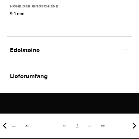
HÖHE DER RINGSCHIENE
9,4 mm
Edelsteine
Lieferumfang