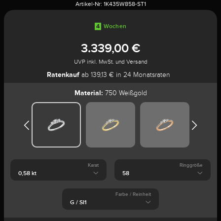
Artikel-Nr:
1K435W858-ST1
4
Wochen
3.339,00 €
UVP inkl. MwSt. und Versand
Ratenkauf
ab 139,13 € in 24 Monatsraten
Material:
750 Weißgold
Karat
Ringgröße
Farbe / Reinheit