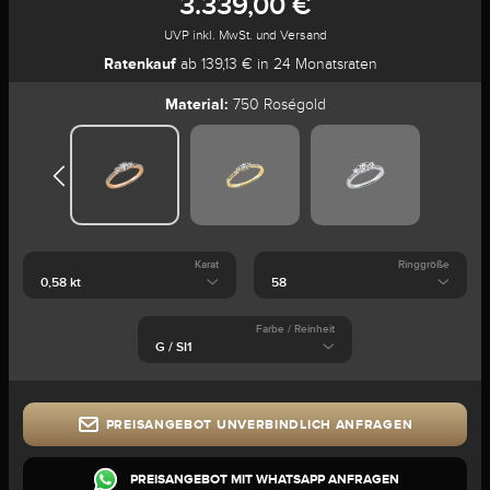
3.339,00 €
UVP inkl. MwSt. und Versand
Ratenkauf
ab 139,13 € in 24 Monatsraten
Material:
750 Roségold
Karat
Ringgröße
Farbe / Reinheit
PREISANGEBOT UNVERBINDLICH ANFRAGEN
PREISANGEBOT MIT WHATSAPP ANFRAGEN