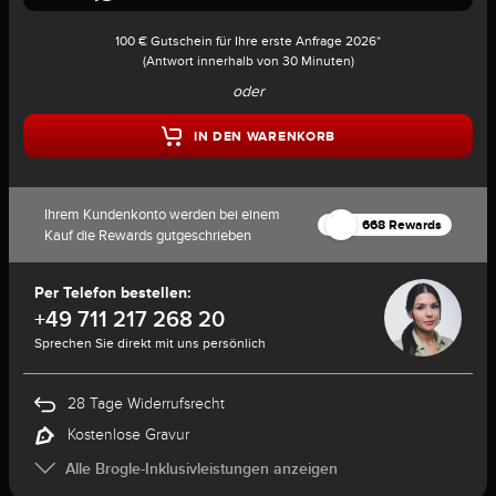
100 € Gutschein für Ihre erste Anfrage 2026*
(Antwort innerhalb von 30 Minuten)
oder
IN DEN WARENKORB
Ihrem Kundenkonto werden bei einem
668 Rewards
Kauf die Rewards gutgeschrieben
Per Telefon bestellen:
+49 711 217 268 20
Sprechen Sie direkt mit uns persönlich
28 Tage Widerrufsrecht
Kostenlose Gravur
Alle Brogle-Inklusivleistungen anzeigen