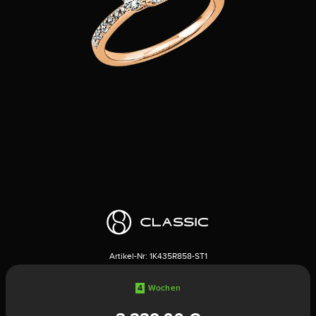
Artikel-Nr:
1K435R858-ST1
4
Wochen