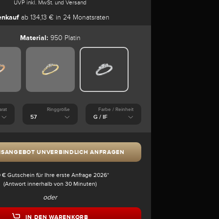
UVP inkl. MwSt. und Versand
enkauf
ab 134,13 € in 24 Monatsraten
Material:
950 Platin
arat
Ringgröße
Farbe / Reinheit
ISANGEBOT UNVERBINDLICH ANFRAGEN
 € Gutschein für Ihre erste Anfrage 2026*
(Antwort innerhalb von 30 Minuten)
oder
IN DEN WARENKORB