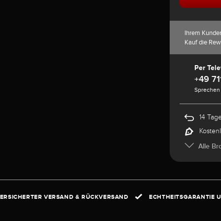
Ihrem Kunde
Kauf die Rew
Per Tele
+49 71
Sprechen 
14 Tag
Kosten
Alle Br
ERSICHERTER VERSAND & RÜCKVERSAND
ECHTHEITSGARANTIE U