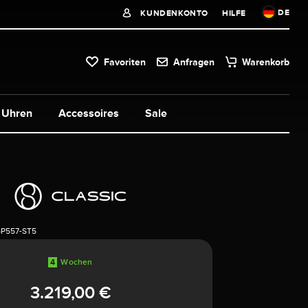
DE
KUNDENKONTO
HILFE
Favoriten
Anfragen
Warenkorb
Uhren
Accessoires
Sale
5P557-ST5
4
Wochen
3.219,00 €