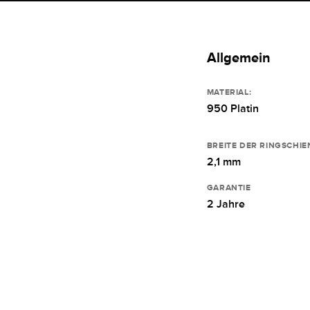
Allgemein
MATERIAL:
950 Platin
BREITE DER RINGSCHIE
2,1 mm
GARANTIE
2 Jahre