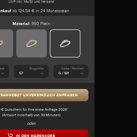
UVP inkl. MwSt. und Versand
nkauf
ab 124,54 € in 24 Monatsraten
Material:
950 Platin
arat
Ringgröße
Farbe / Reinheit
ISANGEBOT UNVERBINDLICH ANFRAGEN
 € Gutschein für Ihre erste Anfrage 2026*
(Antwort innerhalb von 30 Minuten)
oder
IN DEN WARENKORB