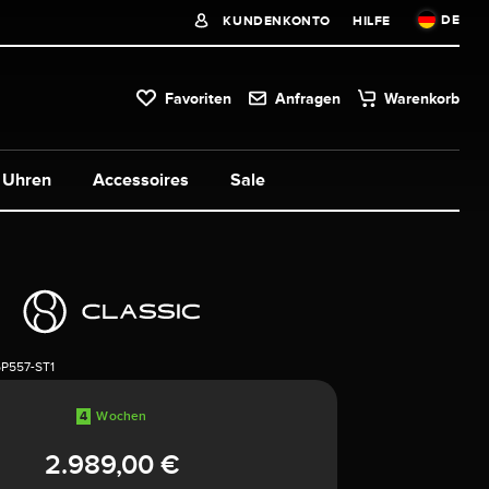
DE
KUNDENKONTO
HILFE
Favoriten
Anfragen
Warenkorb
Uhren
Accessoires
Sale
P557-ST1
4
Wochen
2.989,00 €