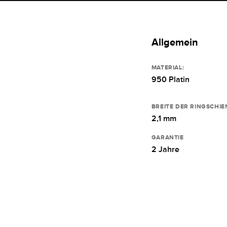
Allgemein
MATERIAL:
950 Platin
BREITE DER RINGSCHIE
2,1 mm
GARANTIE
2 Jahre