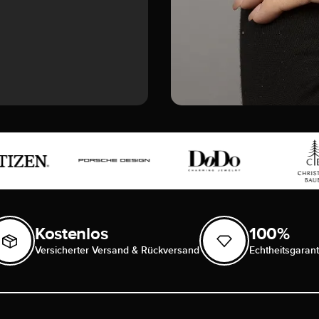
Kostenlos
100%
Versicherter Versand & Rückversand
Echtheitsgarant