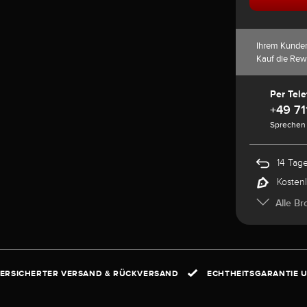
Ihrem Kunde
Kauf die Rew
Per Tele
+49 71
Sprechen 
14 Tag
Kosten
Alle Br
ERSICHERTER VERSAND & RÜCKVERSAND
ECHTHEITSGARANTIE U