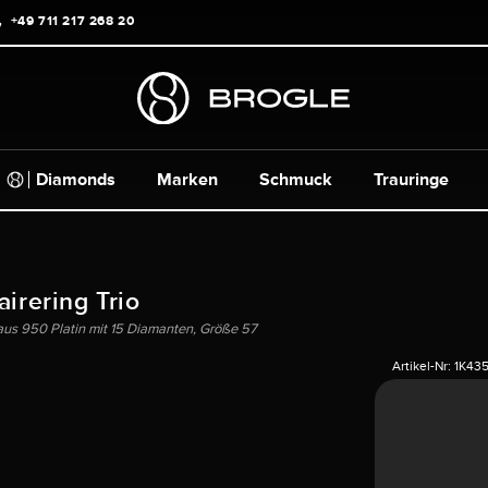
+49 711 217 268 20
Diamonds
Marken
Schmuck
Trauringe
airering Trio
aus 950 Platin mit 15 Diamanten, Größe 57
Artikel-Nr:
1K435