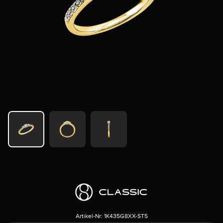
Artikel-Nr:
1K435G8XX-ST5