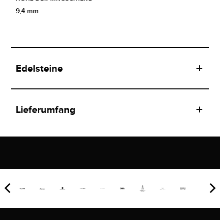
9,4 mm
Edelsteine
Lieferumfang