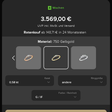
4
Wochen
3.569,00 €
UVP inkl. MwSt. und Versand
Ratenkauf
ab 148,71 € in 24 Monatsraten
Material:
750 Gelbgold
Karat
Ringgröße
Farbe / Reinheit