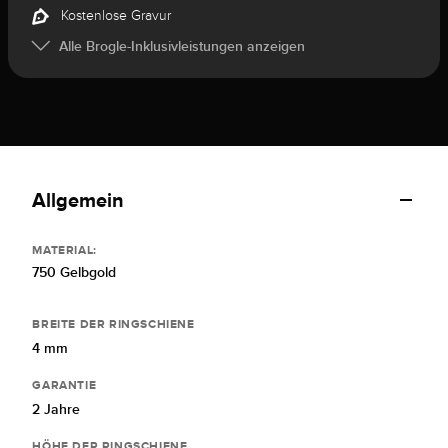
Kostenlose Gravur
Alle Brogle-Inklusivleistungen anzeigen
Allgemein
MATERIAL:
750 Gelbgold
BREITE DER RINGSCHIENE
4 mm
GARANTIE
2 Jahre
HÖHE DER RINGSCHIENE