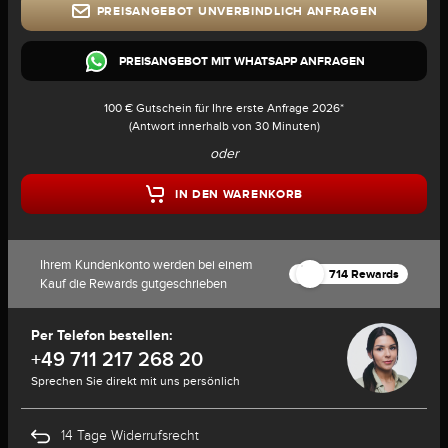
PREISANGEBOT UNVERBINDLICH ANFRAGEN
PREISANGEBOT MIT WHATSAPP ANFRAGEN
100 € Gutschein für Ihre erste Anfrage 2026*
(Antwort innerhalb von 30 Minuten)
oder
IN DEN WARENKORB
Ihrem Kundenkonto werden bei einem
714 Rewards
Kauf die Rewards gutgeschrieben
Per Telefon bestellen:
+49 711 217 268 20
Sprechen Sie direkt mit uns persönlich
14 Tage Widerrufsrecht