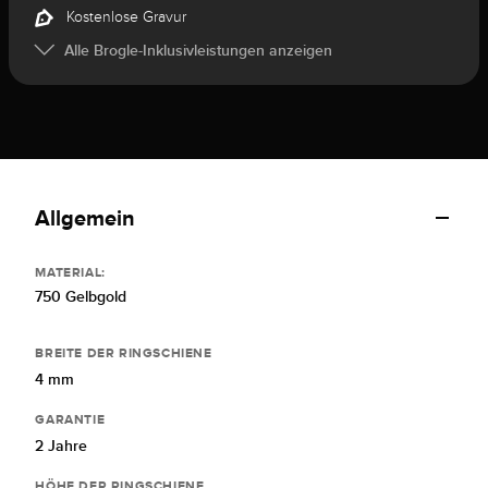
Kostenlose Gravur
Alle Brogle-Inklusivleistungen anzeigen
Allgemein
MATERIAL:
750 Gelbgold
BREITE DER RINGSCHIENE
4 mm
GARANTIE
2 Jahre
HÖHE DER RINGSCHIENE