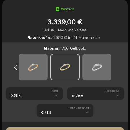
4
Wochen
3.339,00 €
UVP inkl. MwSt. und Versand
Ratenkauf
ab 139,13 € in 24 Monatsraten
Material:
750 Gelbgold
Karat
Ringgröße
Farbe / Reinheit