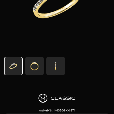
Artikel-Nr:
1K435G8XX-ST1