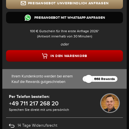
PREISANGEBOT UNVERBINDLICH ANFRAGEN
PREISANGEBOT MIT WHATSAPP ANFRAGEN
100 € Gutschein für Ihre erste Anfrage 2026*
(Antwort innerhalb von 30 Minuten)
oder
IN DEN WARENKORB
Ihrem Kundenkonto werden bei einem
668 Rewards
Kauf die Rewards gutgeschrieben
Per Telefon bestellen:
+49 711 217 268 20
Sprechen Sie direkt mit uns persönlich
14 Tage Widerrufsrecht