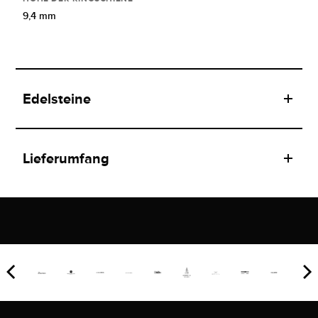
9,4 mm
Edelsteine
Lieferumfang