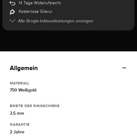
14 Tage Widerrufsrecht
Kostenlose Gravur
Alle Brogle-Inklusivleistungen anzeigen
Allgemein
MATERIAL:
750 Weißgold
BREITE DER RINGSCHIENE
3,5 mm
GARANTIE
2 Jahre