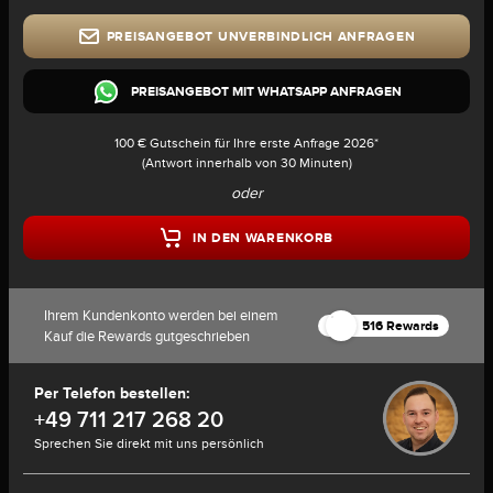
PREISANGEBOT UNVERBINDLICH ANFRAGEN
PREISANGEBOT MIT WHATSAPP ANFRAGEN
100 € Gutschein für Ihre erste Anfrage 2026*
(Antwort innerhalb von 30 Minuten)
oder
IN DEN WARENKORB
Ihrem Kundenkonto werden bei einem
516 Rewards
Kauf die Rewards gutgeschrieben
Per Telefon bestellen:
+49 711 217 268 20
Sprechen Sie direkt mit uns persönlich