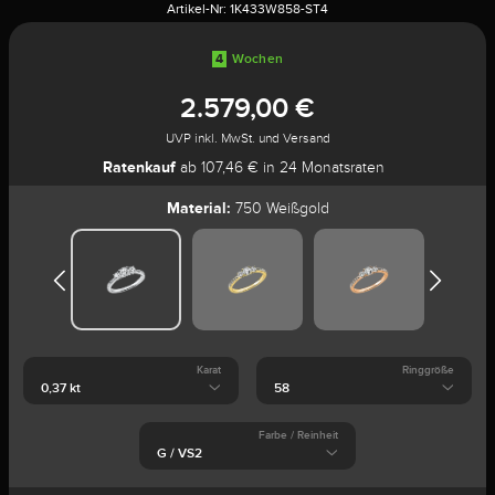
Artikel-Nr:
1K433W858-ST4
4
Wochen
2.579,00 €
UVP inkl. MwSt. und Versand
Ratenkauf
ab 107,46 € in 24 Monatsraten
Material:
750 Weißgold
Karat
Ringgröße
Farbe / Reinheit