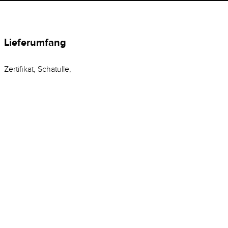
Lieferumfang
Zertifikat, Schatulle,