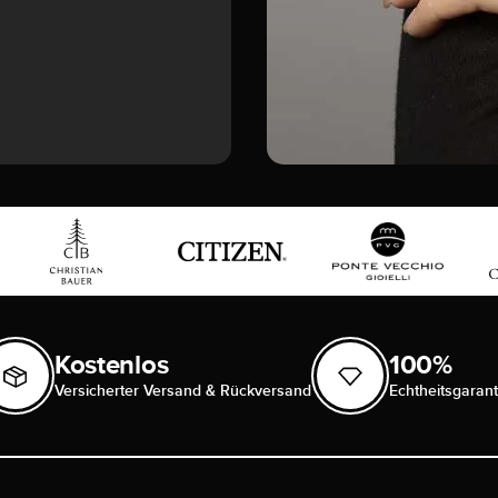
Kostenlos
100%
Versicherter Versand & Rückversand
Echtheitsgarant