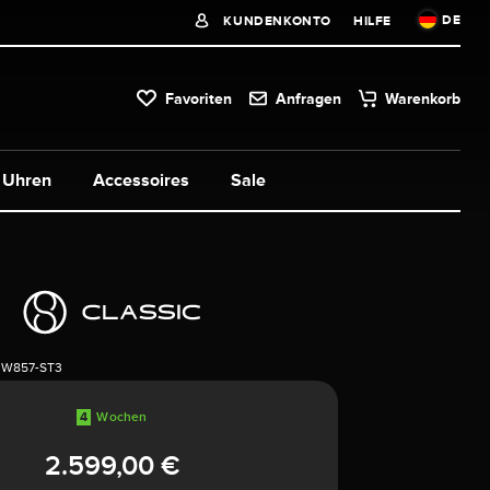
DE
KUNDENKONTO
HILFE
Favoriten
Anfragen
Warenkorb
Uhren
Accessoires
Sale
3W857-ST3
4
Wochen
2.599,00 €