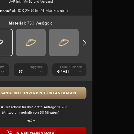
UVP inkl. MwSt. und Versand
nkauf
ab 108,29 € in 24 Monatsraten
Material:
750 Weißgold
arat
Ringgröße
Farbe / Reinheit
ISANGEBOT UNVERBINDLICH ANFRAGEN
 € Gutschein für Ihre erste Anfrage 2026*
(Antwort innerhalb von 30 Minuten)
oder
IN DEN WARENKORB