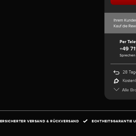
Ihrem Kunde
Kauf die Rew
Per Tele
+49 71
Sprechen 
28 Tag
Kosten
Alle Br
ERSICHERTER VERSAND & RÜCKVERSAND
ECHTHEITSGARANTIE U