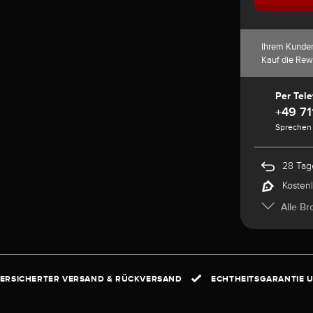
Ihrem Kunde
Kauf die Rew
Per Tele
+49 71
Sprechen 
28 Tag
Kosten
Alle Br
ERSICHERTER VERSAND & RÜCKVERSAND
ECHTHEITSGARANTIE U