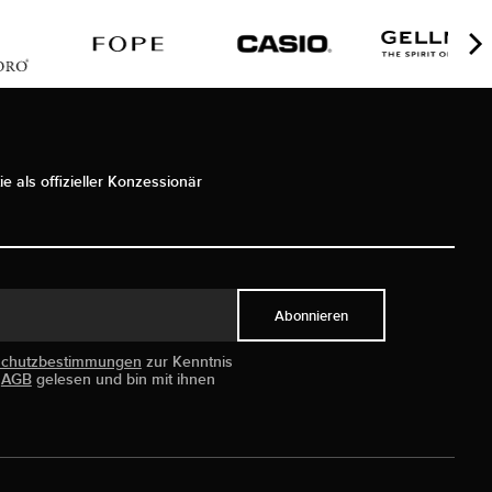
ie als offizieller Konzessionär
Abonnieren
schutzbestimmungen
zur Kenntnis
e
AGB
gelesen und bin mit ihnen