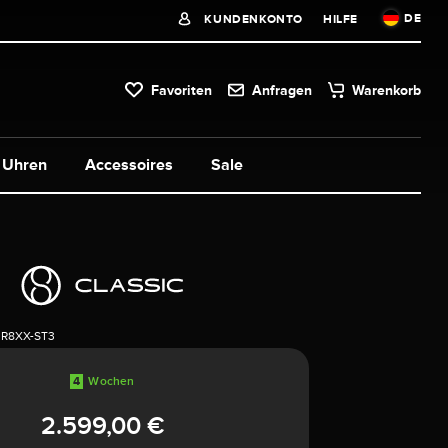
DE
KUNDENKONTO
HILFE
Favoriten
Anfragen
Warenkorb
Uhren
Accessoires
Sale
3R8XX-ST3
4
Wochen
2.599,00 €