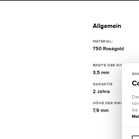
Allgemein
MATERIAL:
750 Roségold
BREITE DER RINGSCHIE
3,5 mm
EIN
C
GARANTIE
2 Jahre
Die
HÖHE DER RINGSCHIEN
kön
Sie
7,9 mm
Meh