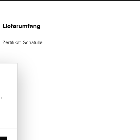
Lieferumfang
Zertifikat, Schatulle,
u
.