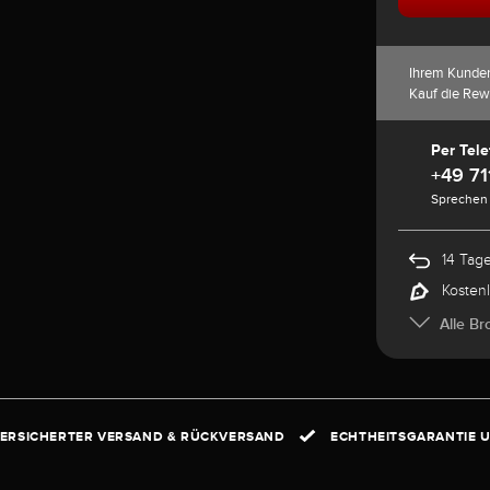
Ihrem Kunde
Kauf die Rew
Per Tele
+49 71
Sprechen 
14 Tag
Kosten
Alle Br
ERSICHERTER VERSAND & RÜCKVERSAND
ECHTHEITSGARANTIE U