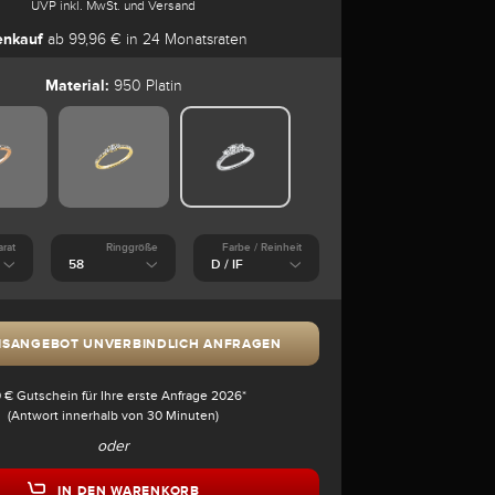
UVP inkl. MwSt. und Versand
enkauf
ab 99,96 € in 24 Monatsraten
Material:
950 Platin
arat
Ringgröße
Farbe / Reinheit
ISANGEBOT UNVERBINDLICH ANFRAGEN
 € Gutschein für Ihre erste Anfrage 2026*
(Antwort innerhalb von 30 Minuten)
oder
IN DEN WARENKORB