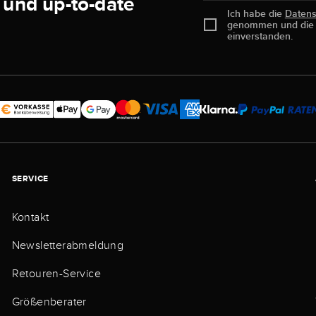
 und up-to-date
Ich habe die
Daten
genommen und di
einverstanden.
SERVICE
Kontakt
Newsletterabmeldung
Retouren-Service
Größenberater