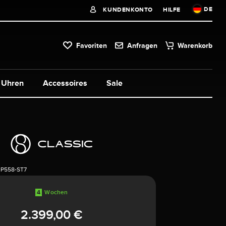
DE
KUNDENKONTO
HILFE
Favoriten
Anfragen
Warenkorb
Uhren
Accessoires
Sale
3P558-ST7
4
Wochen
2.399,00 €