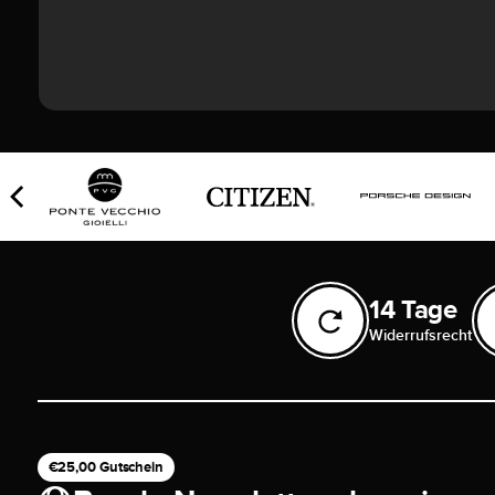
14 Tage
Widerrufsrecht
€25,00 Gutschein