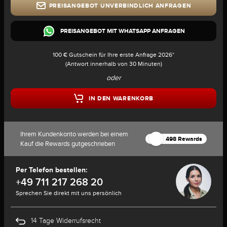
PREISANGEBOT UNVERBINDLICH ANFRAGEN
PREISANGEBOT MIT WHATSAPP ANFRAGEN
100 € Gutschein für Ihre erste Anfrage 2026*
(Antwort innerhalb von 30 Minuten)
oder
IN DEN WARENKORB
Ihrem Kundenkonto werden bei einem
498 Rewards
Kauf die Rewards gutgeschrieben
Per Telefon bestellen:
+49 711 217 268 20
Sprechen Sie direkt mit uns persönlich
14 Tage Widerrufsrecht