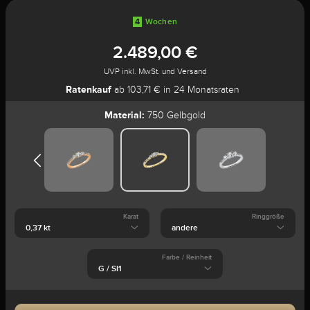
4
Wochen
2.489,00 €
UVP inkl. MwSt. und Versand
Ratenkauf
ab 103,71 € in 24 Monatsraten
Material:
750 Gelbgold
Karat
Ringgröße
Farbe / Reinheit