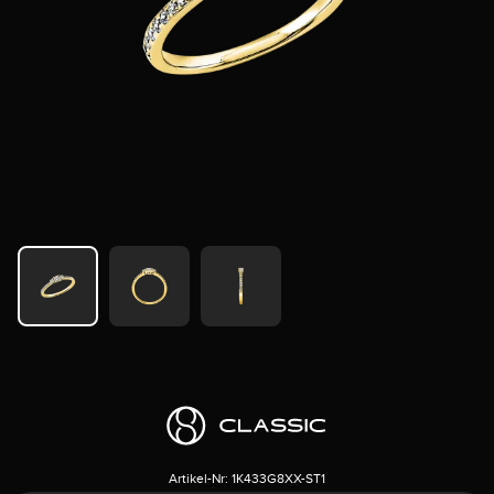
Artikel-Nr:
1K433G8XX-ST1