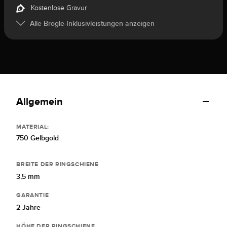
Kostenlose Gravur
Alle Brogle-Inklusivleistungen anzeigen
Allgemein
MATERIAL:
750 Gelbgold
BREITE DER RINGSCHIENE
3,5 mm
GARANTIE
2 Jahre
HÖHE DER RINGSCHIENE