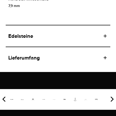
7,9 mm
Edelsteine
Lieferumfang