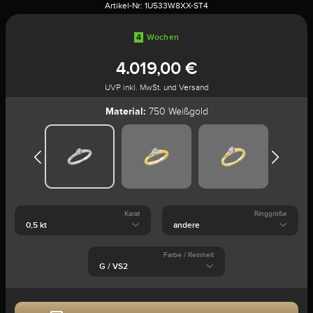
Artikel-Nr:
1U533W8XX-ST4
4
Wochen
4.019,00 €
UVP inkl. MwSt. und Versand
Material:
750 Weißgold
Karat
Ringgröße
Farbe / Reinheit