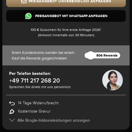
PREISANGEBOT UNVERBINDLICH ANFRAGEN
PREISANGEBOT MIT WHATSAPP ANFRAGEN
100 € Gutschein für Ihre erste Anfrage 2026*
(Antwort innerhalb von 30 Minuten)
Ihrem Kundenkonto werden bei einem
804 Rewards
Kauf die Rewards gutgeschrieben
Per Telefon bestellen:
+49 711 217 268 20
Sprechen Sie direkt mit uns persönlich
14 Tage Widerrufsrecht
Kostenlose Gravur
Alle Brogle-Inklusivleistungen anzeigen