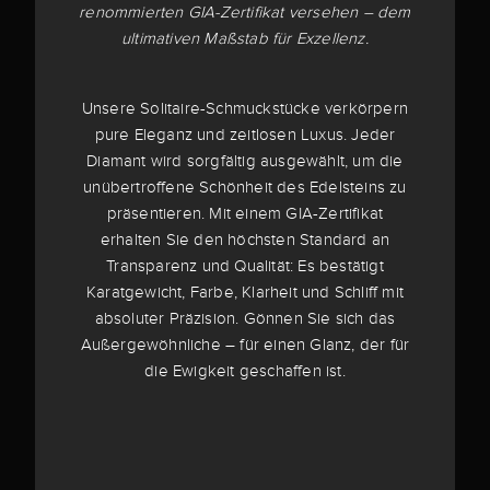
renommierten GIA-Zertifikat versehen – dem
ultimativen Maßstab für Exzellenz.
Unsere Solitaire-Schmuckstücke verkörpern
pure Eleganz und zeitlosen Luxus. Jeder
Diamant wird sorgfältig ausgewählt, um die
unübertroffene Schönheit des Edelsteins zu
präsentieren. Mit einem GIA-Zertifikat
erhalten Sie den höchsten Standard an
Transparenz und Qualität: Es bestätigt
Karatgewicht, Farbe, Klarheit und Schliff mit
absoluter Präzision. Gönnen Sie sich das
Außergewöhnliche – für einen Glanz, der für
die Ewigkeit geschaffen ist.