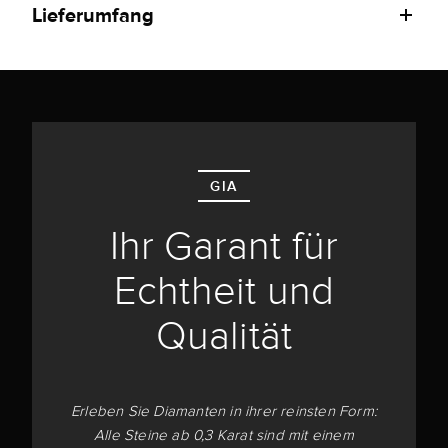
Lieferumfang
GIA
Ihr Garant für
Echtheit und
Qualität
Erleben Sie Diamanten in ihrer reinsten Form:
Alle Steine ab 0,3 Karat sind mit einem