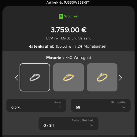
Artikel-Nr:
1U533W858-ST1
4
Wochen
3.759,00 €
UVP inkl. MwSt. und Versand
Ratenkauf
ab 156,63 € in 24 Monatsraten
Material:
750 Weißgold
Karat
Ringgröße
Farbe / Reinheit