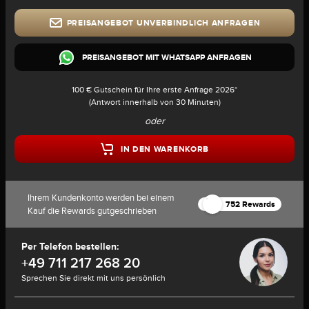
PREISANGEBOT UNVERBINDLICH ANFRAGEN
PREISANGEBOT MIT WHATSAPP ANFRAGEN
100 € Gutschein für Ihre erste Anfrage 2026*
(Antwort innerhalb von 30 Minuten)
oder
IN DEN WARENKORB
Ihrem Kundenkonto werden bei einem
752 Rewards
Kauf die Rewards gutgeschrieben
Per Telefon bestellen:
+49 711 217 268 20
Sprechen Sie direkt mit uns persönlich