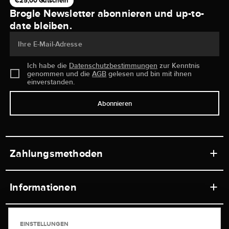
€25,00 Gutschein
Brogle Newsletter abonnieren und up-to-
date bleiben.
Ihre E-Mail-Adresse
Ich habe die
Datenschutzbestimmungen
zur Kenntnis
genommen und die
AGB
gelesen und bin mit ihnen
einverstanden.
Abonnieren
Zahlungsmethoden
Informationen
Werkstätten
Service
EINSTELLUNGEN