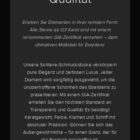
Erleben Sie Diamanten in ihrer reinsten Form:
Alle Steine ab 0,3 Karat sind mit einem
renommierten GIA-Zertifikat versehen – dem
ultimativen Maßstab für Exzellenz.
Unsere Solitaire-Schmuckstücke verkörpern
pure Eleganz und zeitlosen Luxus. Jeder
Diamant wird sorgfältig ausgewählt, um die
unübertroffene Schönheit des Edelsteins zu
präsentieren. Mit einem GIA-Zertifikat
erhalten Sie den höchsten Standard an
Transparenz und Qualität: Es bestätigt
Karatgewicht, Farbe, Klarheit und Schliff mit
absoluter Präzision. Gönnen Sie sich das
Außergewöhnliche – für einen Glanz, der für
die Ewigkeit geschaffen ist.