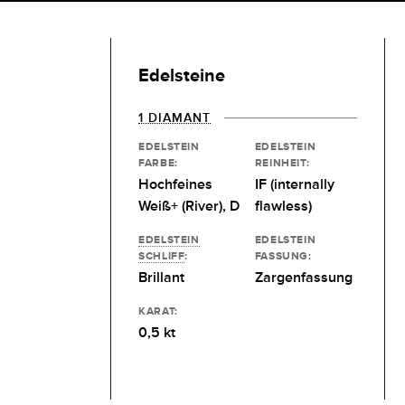
Edelsteine
1 DIAMANT
EDELSTEIN
EDELSTEIN
FARBE:
REINHEIT:
Hochfeines
IF (internally
Weiß+ (River), D
flawless)
EDELSTEIN
EDELSTEIN
SCHLIFF
:
FASSUNG:
Brillant
Zargenfassung
KARAT:
0,5 kt