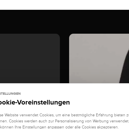
STELLUNGEN
ookie-Voreinstellungen
se Website verwendet Cookies, um eine bestmögliche Erfahrung bieten z
nen. Cookies werden auch zur Personalisierung von Werbung verwendet
 können Ihre Einstellungen anpassen oder alle Cookies akzeptieren.