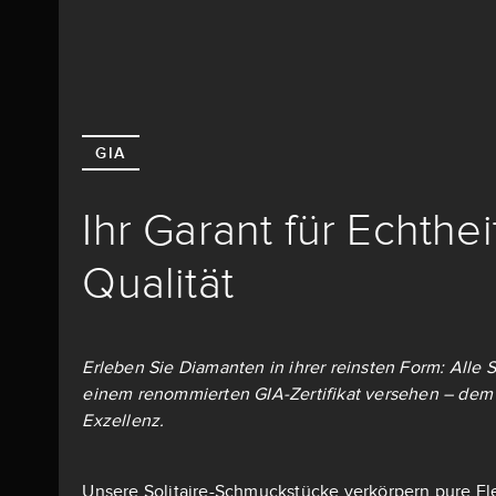
GIA
Ihr Garant für Echthe
Qualität
Erleben Sie Diamanten in ihrer reinsten Form: Alle S
einem renommierten GIA-Zertifikat versehen – dem 
Exzellenz.
Unsere Solitaire-Schmuckstücke verkörpern pure El