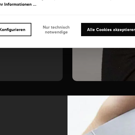
EDELSTEIN
r Informationen ...
Diamant
Nur technisch
Konfigurieren
Alle Cookies akzeptiere
notwendige