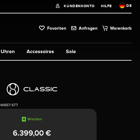
DE
KUNDENKONTO
HILFE
Favoriten
Anfragen
Warenkorb
Uhren
Accessoires
Sale
3W857-ST7
4
Wochen
6.399,00 €