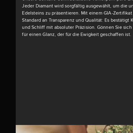
Jeder Diamant wird sorgfältig ausgewählt, um die u
Edelsteins zu präsentieren. Mit einem GIA-Zertifika
Standard an Transparenz und Qualität: Es bestätigt K
und Schliff mit absoluter Präzision. Gönnen Sie si
für einen Glanz, der für die Ewigkeit geschaffen ist.