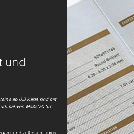
it und
teine ab 0,3 Karat sind mit
ultimativen Maßstab für
eganz und zeitlosen Luxus.