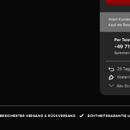
Ihrem Kunde
Kauf die Rew
Per Tele
+49 71
Sprechen 
28 Tag
Kosten
Alle Br
ERSICHERTER VERSAND & RÜCKVERSAND
ECHTHEITSGARANTIE U