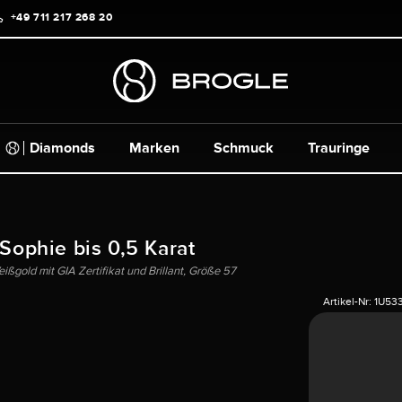
+49 711 217 268 20
Diamonds
Marken
Schmuck
Trauringe
 Sophie bis 0,5 Karat
ßgold mit GIA Zertifikat und Brillant, Größe 57
Artikel-Nr:
1U53