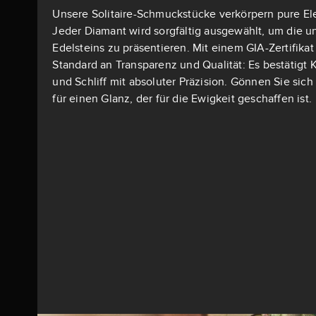
Unsere Solitaire-Schmuckstücke verkörpern pure El
Jeder Diamant wird sorgfältig ausgewählt, um die u
Edelsteins zu präsentieren. Mit einem GIA-Zertifika
Standard an Transparenz und Qualität: Es bestätigt K
und Schliff mit absoluter Präzision. Gönnen Sie si
für einen Glanz, der für die Ewigkeit geschaffen ist.