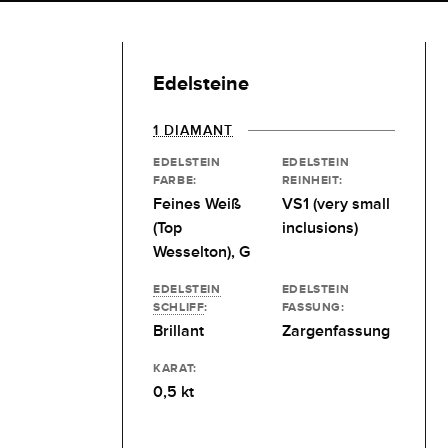
Edelsteine
1 DIAMANT
EDELSTEIN
EDELSTEIN
FARBE:
REINHEIT:
Feines Weiß
VS1 (very small
(Top
inclusions)
Wesselton), G
EDELSTEIN
EDELSTEIN
SCHLIFF
:
FASSUNG:
Brillant
Zargenfassung
KARAT:
0,5 kt