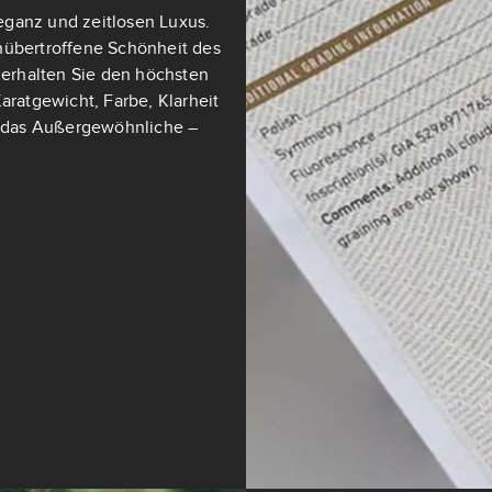
eganz und zeitlosen Luxus.
nübertroffene Schönheit des
t erhalten Sie den höchsten
aratgewicht, Farbe, Klarheit
ch das Außergewöhnliche –