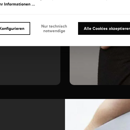
r Informationen ...
EDELSTEIN
Diamant
Nur technisch
Konfigurieren
Alle Cookies akzeptiere
notwendige