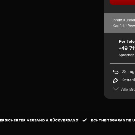
Ihrem Kunde
Kauf die Rew
Per Tele
+49 71
Sprechen 
28 Tag
Kosten
Alle Br
ERSICHERTER VERSAND & RÜCKVERSAND
ECHTHEITSGARANTIE U