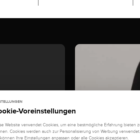
STELLUNGEN
ookie-Voreinstellungen
se Website verwendet Cookies, um eine bestmögliche Erfahrung bieten z
nen. Cookies werden auch zur Personalisierung von Werbung verwendet
 können Ihre Einstellungen anpassen oder alle Cookies akzeptieren.