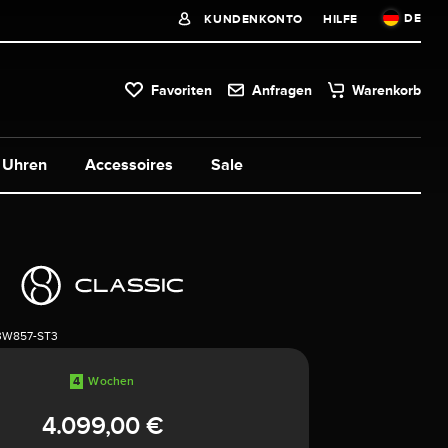
DE
KUNDENKONTO
HILFE
Favoriten
Anfragen
Warenkorb
Uhren
Accessoires
Sale
3W857-ST3
4
Wochen
4.099,00 €