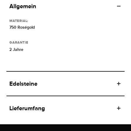
Allgemein
MATERIAL:
750 Roségold
GARANTIE
2 Jahre
Edelsteine
Lieferumfang