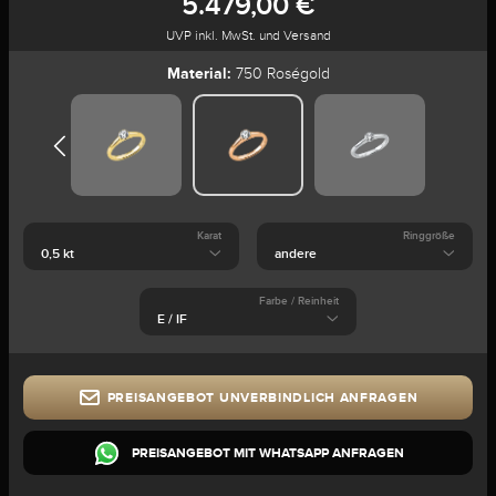
5.479,00 €
UVP inkl. MwSt. und Versand
Material:
750 Roségold
Karat
Ringgröße
Farbe / Reinheit
PREISANGEBOT UNVERBINDLICH ANFRAGEN
PREISANGEBOT MIT WHATSAPP ANFRAGEN