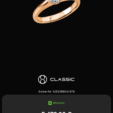
Artikel-Nr:
1U533R8XX-ST6
4
Wochen