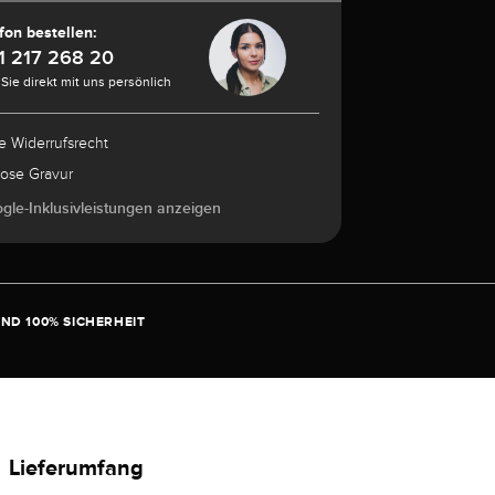
fon bestellen:
1 217 268 20
Sie direkt mit uns persönlich
e Widerrufsrecht
lose Gravur
ogle-Inklusivleistungen anzeigen
ND 100% SICHERHEIT
Lieferumfang