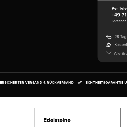
Per Tele
+49 71
Sprechen 
28 Tag
Kosten
Alle Br
ERSICHERTER VERSAND & RÜCKVERSAND
ECHTHEITSGARANTIE U
Edelsteine