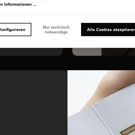
r Informationen ...
Nur technisch
Konfigurieren
Alle Cookies akzeptiere
notwendige