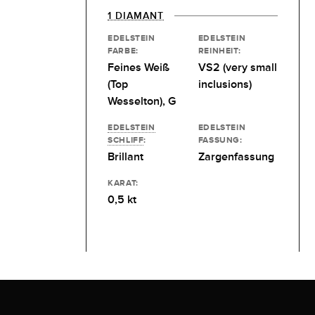
1 DIAMANT
EDELSTEIN
EDELSTEIN
FARBE:
REINHEIT:
Feines Weiß
VS2 (very small
(Top
inclusions)
Wesselton), G
EDELSTEIN
EDELSTEIN
SCHLIFF
:
FASSUNG:
Brillant
Zargenfassung
KARAT:
0,5 kt