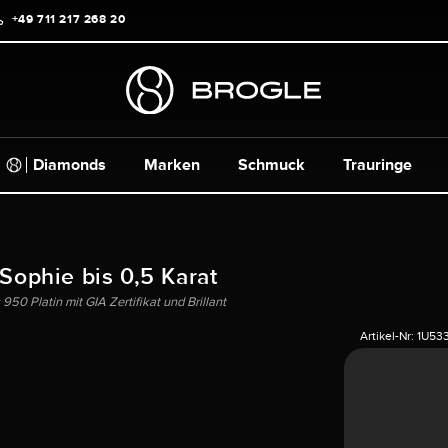
+49 711 217 268 20
Diamonds
Marken
Schmuck
Trauringe
 Sophie bis 0,5 Karat
50 Platin mit GIA Zertifikat und Brillant
Artikel-Nr:
1U53