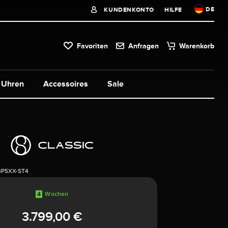
DE
KUNDENKONTO
HILFE
Favoriten
Anfragen
Warenkorb
Uhren
Accessoires
Sale
3P5XX-ST4
4
Wochen
3.799,00 €