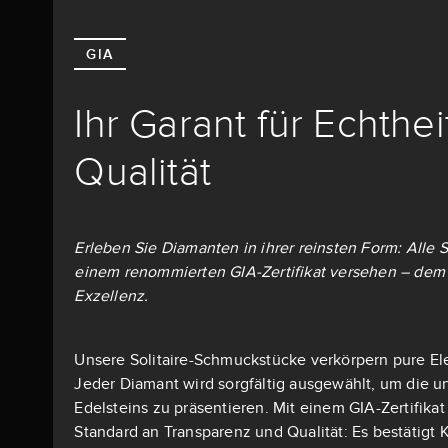
GIA
Ihr Garant für Echthe
Qualität
Erleben Sie Diamanten in ihrer reinsten Form: Alle S
einem renommierten GIA-Zertifikat versehen – dem 
Exzellenz.
Unsere Solitaire-Schmuckstücke verkörpern pure El
Jeder Diamant wird sorgfältig ausgewählt, um die u
Edelsteins zu präsentieren. Mit einem GIA-Zertifika
Standard an Transparenz und Qualität: Es bestätigt K