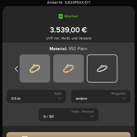
Artikel-Nr:
1U533P5XX-ST1
4
Wochen
3.539,00 €
UVP inkl. MwSt. und Versand
Material:
950 Platin
Karat
Ringgröße
Farbe / Reinheit