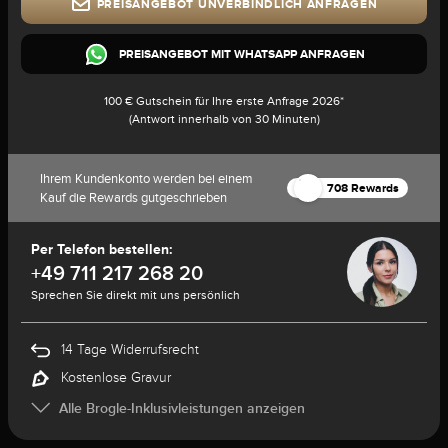
PREISANGEBOT UNVERBINDLICH ANFRAGEN
PREISANGEBOT MIT WHATSAPP ANFRAGEN
100 € Gutschein für Ihre erste Anfrage 2026*
(Antwort innerhalb von 30 Minuten)
Ihrem Kundenkonto werden bei einem
708 Rewards
Kauf die Rewards gutgeschrieben
Per Telefon bestellen:
+49 711 217 268 20
Sprechen Sie direkt mit uns persönlich
14 Tage Widerrufsrecht
Kostenlose Gravur
Alle Brogle-Inklusivleistungen anzeigen