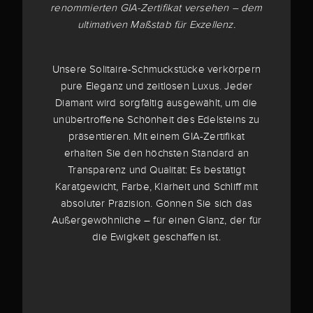
renommierten GIA-Zertifikat versehen – dem
ultimativen Maßstab für Exzellenz.
Unsere Solitaire-Schmuckstücke verkörpern
pure Eleganz und zeitlosen Luxus. Jeder
Diamant wird sorgfältig ausgewählt, um die
unübertroffene Schönheit des Edelsteins zu
präsentieren. Mit einem GIA-Zertifikat
erhalten Sie den höchsten Standard an
Transparenz und Qualität: Es bestätigt
Karatgewicht, Farbe, Klarheit und Schliff mit
absoluter Präzision. Gönnen Sie sich das
Außergewöhnliche – für einen Glanz, der für
die Ewigkeit geschaffen ist.