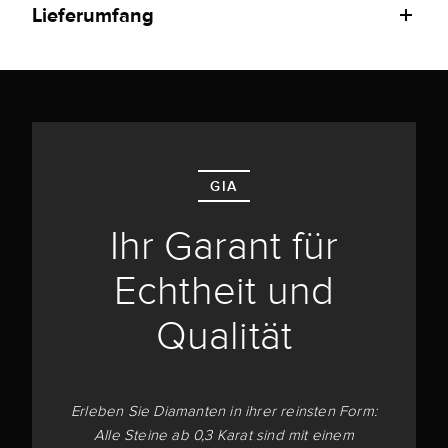
Lieferumfang
GIA
Ihr Garant für
Echtheit und
Qualität
Erleben Sie Diamanten in ihrer reinsten Form:
Alle Steine ab 0,3 Karat sind mit einem