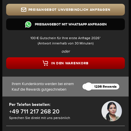
PREISANGEBOT UNVERBINDLICH ANFRAGEN
PREISANGEBOT MIT WHATSAPP ANFRAGEN
100 € Gutschein für Ihre erste Anfrage 2026*
(Antwort innerhalb von 30 Minuten)
oder
IN DEN WARENKORB
Ihrem Kundenkonto werden bei einem
1236 Rewards
Kauf die Rewards gutgeschrieben
Per Telefon bestellen:
+49 711 217 268 20
Sprechen Sie direkt mit uns persönlich