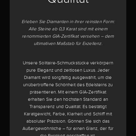
Erleben Sie Diamanten in ihrer reinsten Form:
Alle Steine ab 0,3 Karat sind mit einem
renommierten GIA-Zertifikat versehen – dem
ultimativen Maßstab für Exzellenz.
Unsere Solitaire-Schmuckstücke verkörpern
pure Eleganz und zeitlosen Luxus. Jeder
Diamant wird sorgfältig ausgewählt, um die
unübertroffene Schönheit des Edelsteins zu
präsentieren. Mit einem GIA-Zertifikat
erhalten Sie den höchsten Standard an
Transparenz und Qualität: Es bestätigt
Karatgewicht, Farbe, Klarheit und Schliff mit
absoluter Präzision. Gönnen Sie sich das
Außergewöhnliche – für einen Glanz, der für
die Ewigkeit geschaffen ist.