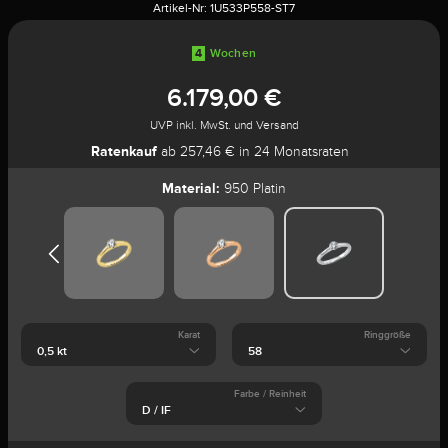
Artikel-Nr:
1U533P558-ST7
4
Wochen
6.179,00 €
UVP inkl. MwSt. und Versand
Ratenkauf
ab 257,46 € in 24 Monatsraten
Material:
950 Platin
Karat
Ringgröße
Farbe / Reinheit