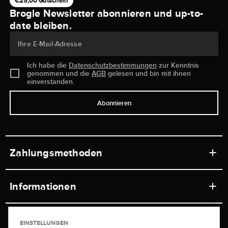
€25,00 Gutschein
Brogle Newsletter abonnieren und up-to-
date bleiben.
Ihre E-Mail-Adresse
Ich habe die
Datenschutzbestimmungen
zur Kenntnis
genommen und die
AGB
gelesen und bin mit ihnen
einverstanden.
Abonnieren
Zahlungsmethoden
Informationen
Werkstätten
Service
EINSTELLUNGEN