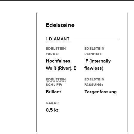
Edelsteine
1 DIAMANT
EDELSTEIN
EDELSTEIN
FARBE:
REINHEIT:
Hochfeines
IF (internally
Weiß (River), E
flawless)
EDELSTEIN
EDELSTEIN
SCHLIFF
:
FASSUNG:
Brillant
Zargenfassung
KARAT:
0,5 kt