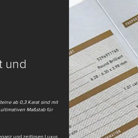
it und
teine ab 0,3 Karat sind mit
ultimativen Maßstab für
eganz und zeitlosen Luxus.