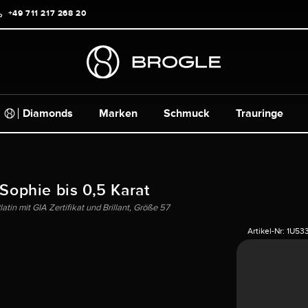
+49 711 217 268 20
Diamonds
Marken
Schmuck
Trauringe
 Sophie bis 0,5 Karat
tin mit GIA Zertifikat und Brillant, Größe 57
Artikel-Nr:
1U53