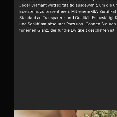
Jeder Diamant wird sorgfältig ausgewählt, um die u
Edelsteins zu präsentieren. Mit einem GIA-Zertifika
Standard an Transparenz und Qualität: Es bestätigt K
und Schliff mit absoluter Präzision. Gönnen Sie si
für einen Glanz, der für die Ewigkeit geschaffen ist.