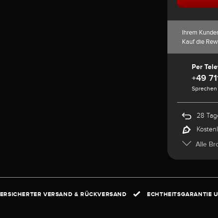
Ihrem Kunde
Kauf die Rew
Per Tele
+49 71
Sprechen 
28 Tag
Kosten
Alle Br
ERSICHERTER VERSAND & RÜCKVERSAND
ECHTHEITSGARANTIE U