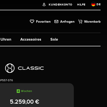
DE
KUNDENKONTO
HILFE
Favoriten
Anfragen
Warenkorb
Uhren
Accessoires
Sale
3P557-ST6
4
Wochen
5.259,00 €