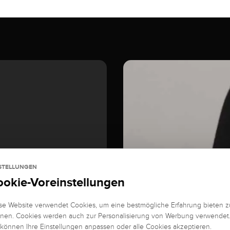
STELLUNGEN
ookie-Voreinstellungen
se Website verwendet Cookies, um eine bestmögliche Erfahrung bieten z
nen. Cookies werden auch zur Personalisierung von Werbung verwendet
 können Ihre Einstellungen anpassen oder alle Cookies akzeptieren.