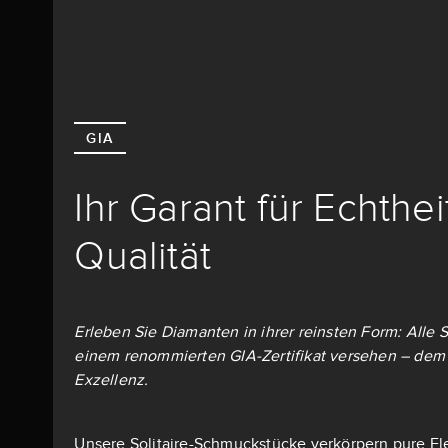
GIA
Ihr Garant für Echthe
Qualität
Erleben Sie Diamanten in ihrer reinsten Form: Alle S
einem renommierten GIA-Zertifikat versehen – dem 
Exzellenz.
Unsere Solitaire-Schmuckstücke verkörpern pure El