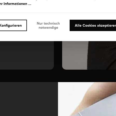
EDELSTEIN
r Informationen ...
Diamant
Nur technisch
Konfigurieren
Alle Cookies akzeptiere
notwendige