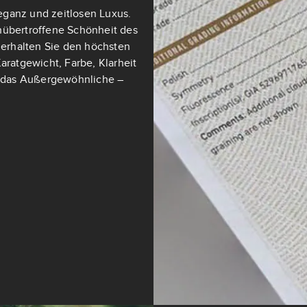
eganz und zeitlosen Luxus.
nübertroffene Schönheit des
t erhalten Sie den höchsten
aratgewicht, Farbe, Klarheit
ch das Außergewöhnliche –