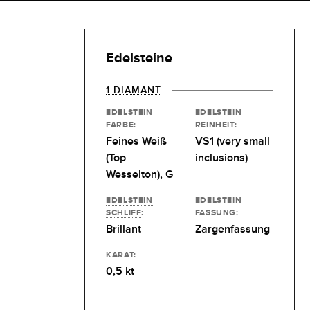
Edelsteine
1 DIAMANT
EDELSTEIN
EDELSTEIN
FARBE:
REINHEIT:
Feines Weiß
VS1 (very small
(Top
inclusions)
Wesselton), G
EDELSTEIN
EDELSTEIN
SCHLIFF
:
FASSUNG:
Brillant
Zargenfassung
KARAT:
0,5 kt