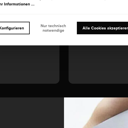
r Informationen ...
EDELSTEIN
Diamant
Nur technisch
Konfigurieren
Alle Cookies akzeptiere
notwendige