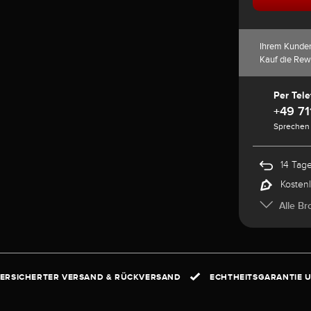
Ihrem Kunde
Kauf die Rew
Per Tele
+49 71
Sprechen 
14 Tag
Kosten
Alle Br
ERSICHERTER VERSAND & RÜCKVERSAND
ECHTHEITSGARANTIE U