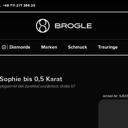
+49 711 217 268 20
Diamonds
Marken
Schmuck
Trauringe
 Sophie bis 0,5 Karat
bgold mit GIA Zertifikat und Brillant, Größe 57
Artikel-Nr:
1U53