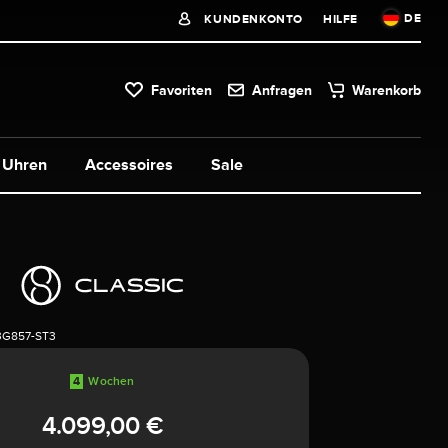
DE
KUNDENKONTO
HILFE
Favoriten
Anfragen
Warenkorb
Uhren
Accessoires
Sale
3G857-ST3
4
Wochen
4.099,00 €