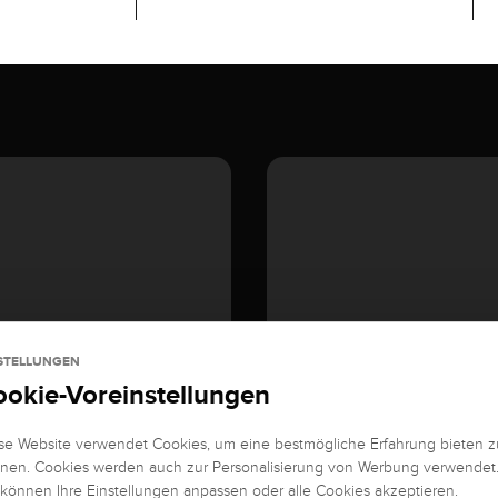
STELLUNGEN
ookie-Voreinstellungen
se Website verwendet Cookies, um eine bestmögliche Erfahrung bieten z
nen. Cookies werden auch zur Personalisierung von Werbung verwendet
 können Ihre Einstellungen anpassen oder alle Cookies akzeptieren.