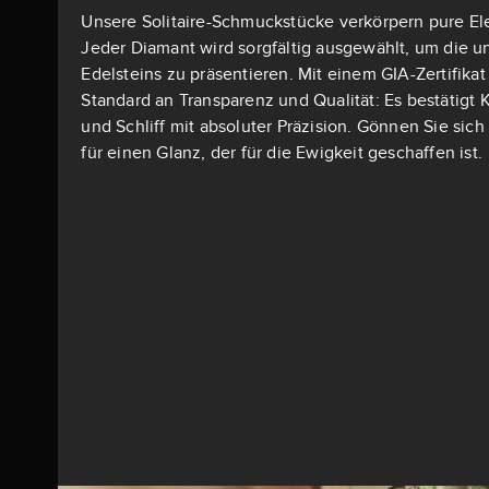
Unsere Solitaire-Schmuckstücke verkörpern pure El
Jeder Diamant wird sorgfältig ausgewählt, um die u
Edelsteins zu präsentieren. Mit einem GIA-Zertifika
Standard an Transparenz und Qualität: Es bestätigt K
und Schliff mit absoluter Präzision. Gönnen Sie si
für einen Glanz, der für die Ewigkeit geschaffen ist.