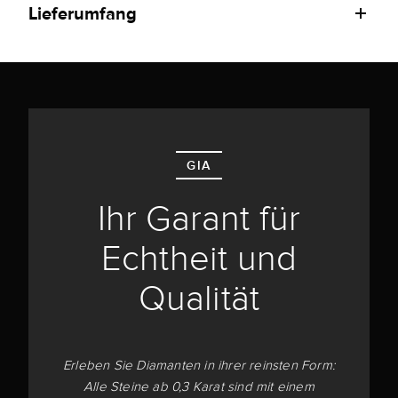
Lieferumfang
GIA
Ihr Garant für
Echtheit und
Qualität
Erleben Sie Diamanten in ihrer reinsten Form:
Alle Steine ab 0,3 Karat sind mit einem