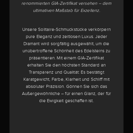
renommierten GIA-Zertifikat versehen – dem
ultimativen Maßstab für Exzellenz.
Unsere Solitaire-Schmuckstücke verkörpern
pure Eleganz und zeitlosen Luxus. Jeder
Diamant wird sorgfältig ausgewählt, um die
unübertroffene Schönheit des Edelsteins zu
präsentieren. Mit einem GIA-Zertifikat
erhalten Sie den höchsten Standard an
Transparenz und Qualität: Es bestätigt
Karatgewicht, Farbe, Klarheit und Schliff mit
absoluter Präzision. Gönnen Sie sich das
Außergewöhnliche – für einen Glanz, der für
die Ewigkeit geschaffen ist.