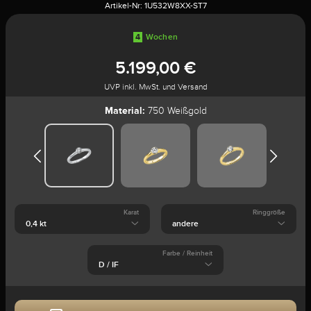
Artikel-Nr:
1U532W8XX-ST7
4
Wochen
5.199,00 €
UVP inkl. MwSt. und Versand
Material:
750 Weißgold
Karat
Ringgröße
Farbe / Reinheit