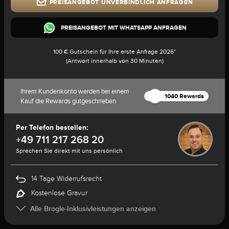
PREISANGEBOT UNVERBINDLICH ANFRAGEN
PREISANGEBOT MIT WHATSAPP ANFRAGEN
100 € Gutschein für Ihre erste Anfrage 2026*
(Antwort innerhalb von 30 Minuten)
Ihrem Kundenkonto werden bei einem
1040 Rewards
Kauf die Rewards gutgeschrieben
Per Telefon bestellen:
+49 711 217 268 20
Sprechen Sie direkt mit uns persönlich
14 Tage Widerrufsrecht
Kostenlose Gravur
Alle Brogle-Inklusivleistungen anzeigen