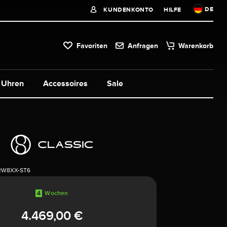
DE
KUNDENKONTO
HILFE
Favoriten
Anfragen
Warenkorb
Uhren
Accessoires
Sale
2W8XX-ST6
4
Wochen
4.469,00 €