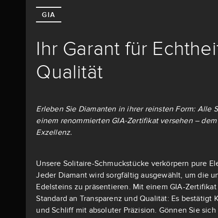
GIA
Ihr Garant für Echthe
Qualität
Erleben Sie Diamanten in ihrer reinsten Form: Alle S
einem renommierten GIA-Zertifikat versehen – dem 
Exzellenz.
Unsere Solitaire-Schmuckstücke verkörpern pure El
Jeder Diamant wird sorgfältig ausgewählt, um die u
Edelsteins zu präsentieren. Mit einem GIA-Zertifika
Standard an Transparenz und Qualität: Es bestätigt K
und Schliff mit absoluter Präzision. Gönnen Sie si