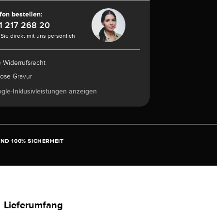
fon bestellen:
1 217 268 20
Sie direkt mit uns persönlich
e Widerrufsrecht
lose Gravur
ogle-Inklusivleistungen anzeigen
ND 100% SICHERHEIT
Lieferumfang