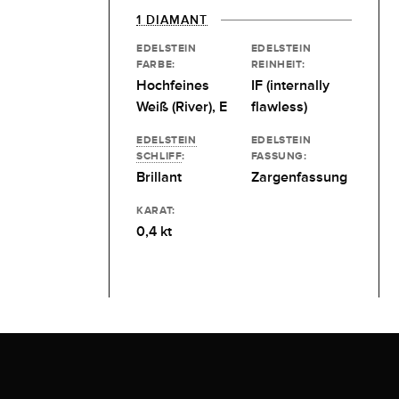
1 DIAMANT
EDELSTEIN
EDELSTEIN
FARBE:
REINHEIT:
Hochfeines
IF (internally
Weiß (River), E
flawless)
EDELSTEIN
EDELSTEIN
SCHLIFF
:
FASSUNG:
Brillant
Zargenfassung
KARAT:
0,4 kt