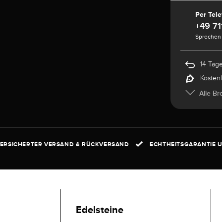
Per Tele
+49 71
Sprechen 
14 Tag
Kosten
Alle Br
ERSICHERTER VERSAND & RÜCKVERSAND
ECHTHEITSGARANTIE U
Edelsteine