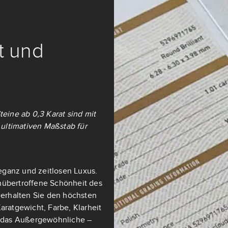
it und
teine ab 0,3 Karat sind mit
ultimativen Maßstab für
eganz und zeitlosen Luxus.
nübertroffene Schönheit des
t erhalten Sie den höchsten
aratgewicht, Farbe, Klarheit
ch das Außergewöhnliche –