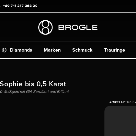
+49 711 217 268 20
Diamonds
Marken
Schmuck
Trauringe
 Sophie bis 0,5 Karat
 Weißgold mit GIA Zertifikat und Brillant
Artikel-Nr:
1U53