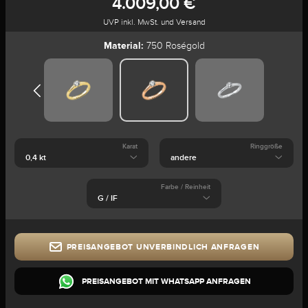
4.009,00 €
UVP inkl. MwSt. und Versand
Material:
750 Roségold
Karat
Ringgröße
Farbe / Reinheit
PREISANGEBOT UNVERBINDLICH ANFRAGEN
PREISANGEBOT MIT WHATSAPP ANFRAGEN