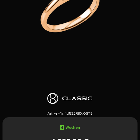
Artikel-Nr:
1U532R8XX-ST5
4
Wochen