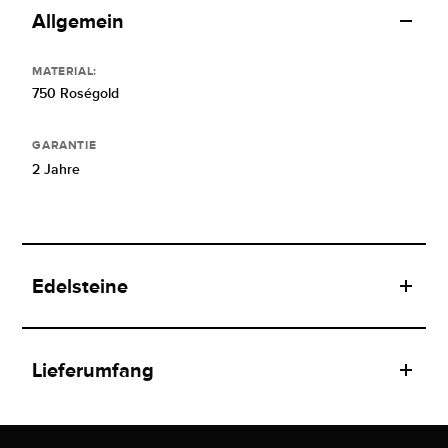
Allgemein
MATERIAL:
750 Roségold
GARANTIE
2 Jahre
Edelsteine
Lieferumfang