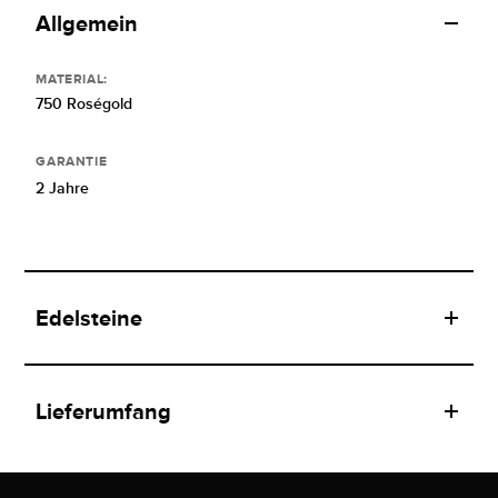
Allgemein
MATERIAL:
750 Roségold
GARANTIE
2 Jahre
Edelsteine
Lieferumfang