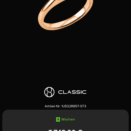
Artikel-Nr:
1U532R857-ST3
4
Wochen