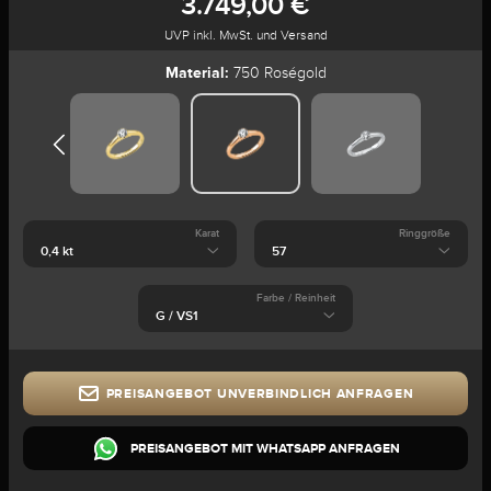
3.749,00 €
UVP inkl. MwSt. und Versand
Material:
750 Roségold
Karat
Ringgröße
Farbe / Reinheit
PREISANGEBOT UNVERBINDLICH ANFRAGEN
PREISANGEBOT MIT WHATSAPP ANFRAGEN