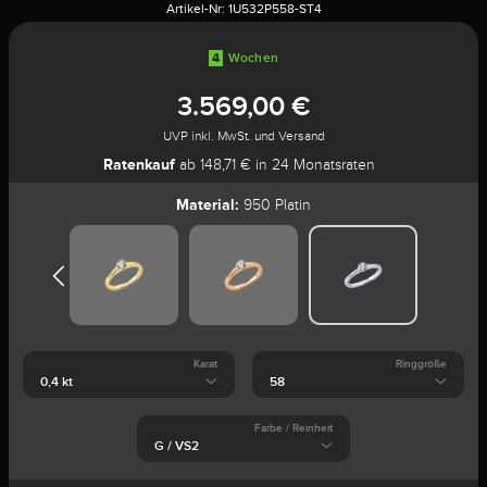
Artikel-Nr:
1U532P558-ST4
4
Wochen
3.569,00 €
UVP inkl. MwSt. und Versand
Ratenkauf
ab 148,71 € in 24 Monatsraten
Material:
950 Platin
Karat
Ringgröße
Farbe / Reinheit