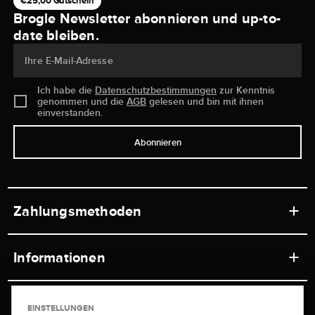
€25,00 Gutschein
Brogle Newsletter abonnieren und up-to-
date bleiben.
Ihre E-Mail-Adresse
Ich habe die
Datenschutzbestimmungen
zur Kenntnis
genommen und die
AGB
gelesen und bin mit ihnen
einverstanden.
Abonnieren
Zahlungsmethoden
Informationen
Werkstätten
Service
EINSTELLUNGEN