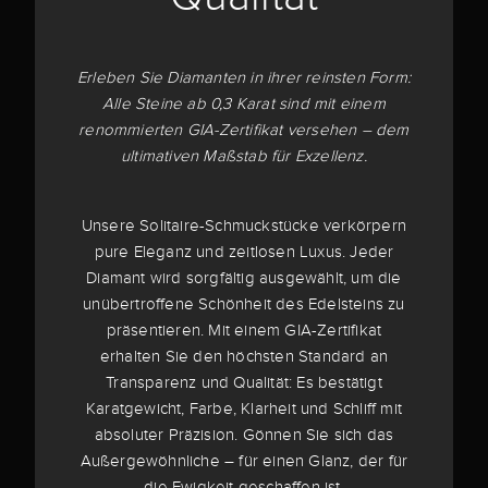
Erleben Sie Diamanten in ihrer reinsten Form:
Alle Steine ab 0,3 Karat sind mit einem
renommierten GIA-Zertifikat versehen – dem
ultimativen Maßstab für Exzellenz.
Unsere Solitaire-Schmuckstücke verkörpern
pure Eleganz und zeitlosen Luxus. Jeder
Diamant wird sorgfältig ausgewählt, um die
unübertroffene Schönheit des Edelsteins zu
präsentieren. Mit einem GIA-Zertifikat
erhalten Sie den höchsten Standard an
Transparenz und Qualität: Es bestätigt
Karatgewicht, Farbe, Klarheit und Schliff mit
absoluter Präzision. Gönnen Sie sich das
Außergewöhnliche – für einen Glanz, der für
die Ewigkeit geschaffen ist.