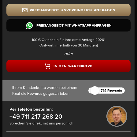
PREISANGEBOT UNVERBINDLICH ANFRAGEN
PREISANGEBOT MIT WHATSAPP ANFRAGEN
100 € Gutschein für Ihre erste Anfrage 2026*
(Antwort innerhalb von 30 Minuten)
oder
IN DEN WARENKORB
Ihrem Kundenkonto werden bei einem
714 Rewards
Kauf die Rewards gutgeschrieben
Per Telefon bestellen:
+49 711 217 268 20
Sprechen Sie direkt mit uns persönlich