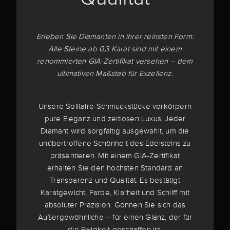
Erleben Sie Diamanten in ihrer reinsten Form:
Alle Steine ab 0,3 Karat sind mit einem
renommierten GIA-Zertifikat versehen – dem
ultimativen Maßstab für Exzellenz.
Unsere Solitaire-Schmuckstücke verkörpern
pure Eleganz und zeitlosen Luxus. Jeder
Diamant wird sorgfältig ausgewählt, um die
unübertroffene Schönheit des Edelsteins zu
präsentieren. Mit einem GIA-Zertifikat
erhalten Sie den höchsten Standard an
Transparenz und Qualität: Es bestätigt
Karatgewicht, Farbe, Klarheit und Schliff mit
absoluter Präzision. Gönnen Sie sich das
Außergewöhnliche – für einen Glanz, der für
die Ewigkeit geschaffen ist.