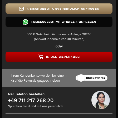
PREISANGEBOT UNVERBINDLICH ANFRAGEN
PREISANGEBOT MIT WHATSAPP ANFRAGEN
100 € Gutschein für Ihre erste Anfrage 2026*
(Antwort innerhalb von 30 Minuten)
oder
IN DEN WARENKORB
Ihrem Kundenkonto werden bei einem
860 Rewards
Kauf die Rewards gutgeschrieben
Per Telefon bestellen:
+49 711 217 268 20
Sprechen Sie direkt mit uns persönlich