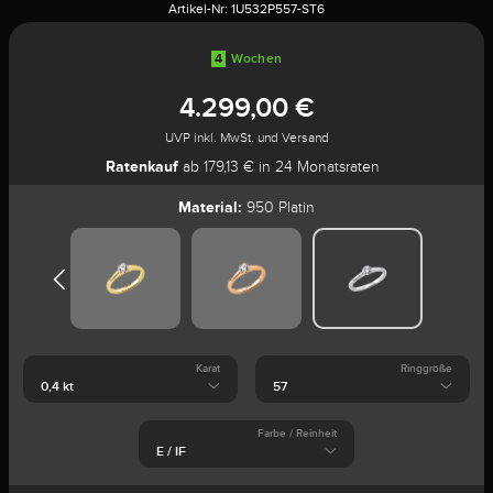
Artikel-Nr:
1U532P557-ST6
4
Wochen
4.299,00 €
UVP inkl. MwSt. und Versand
Ratenkauf
ab 179,13 € in 24 Monatsraten
Material:
950 Platin
Karat
Ringgröße
Farbe / Reinheit