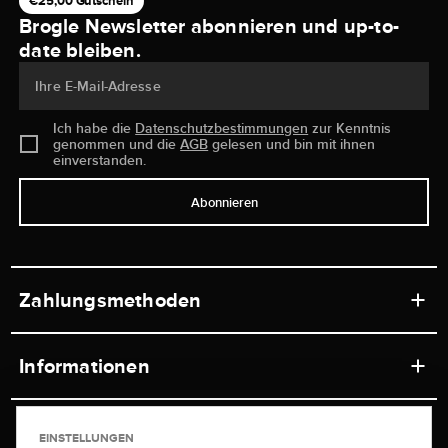
€25,00 Gutschein
Brogle Newsletter abonnieren und up-to-
date bleiben.
Ihre E-Mail-Adresse
Ich habe die
Datenschutzbestimmungen
zur Kenntnis
genommen und die
AGB
gelesen und bin mit ihnen
einverstanden.
Abonnieren
Zahlungsmethoden
Informationen
Werkstätten
Service
EINSTELLUNGEN