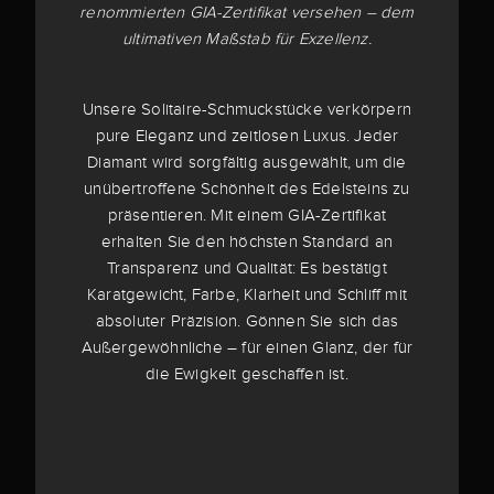
renommierten GIA-Zertifikat versehen – dem
ultimativen Maßstab für Exzellenz.
Unsere Solitaire-Schmuckstücke verkörpern
pure Eleganz und zeitlosen Luxus. Jeder
Diamant wird sorgfältig ausgewählt, um die
unübertroffene Schönheit des Edelsteins zu
präsentieren. Mit einem GIA-Zertifikat
erhalten Sie den höchsten Standard an
Transparenz und Qualität: Es bestätigt
Karatgewicht, Farbe, Klarheit und Schliff mit
absoluter Präzision. Gönnen Sie sich das
Außergewöhnliche – für einen Glanz, der für
die Ewigkeit geschaffen ist.