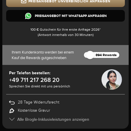
PREISANGEBOT UNVERBINDLICH ANFRAGEN
PREISANGEBOT MIT WHATSAPP ANFRAGEN
100 € Gutschein für Ihre erste Anfrage 2026*
(Antwort innerhalb von 30 Minuten)
Ihrem Kundenkonto werden bei einem
894 Rewards
Kauf die Rewards gutgeschrieben
Per Telefon bestellen:
+49 711 217 268 20
Sprechen Sie direkt mit uns persönlich
28 Tage Widerrufsrecht
Kostenlose Gravur
Alle Brogle-Inklusivleistungen anzeigen