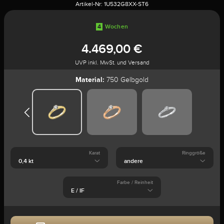
Artikel-Nr:
1U532G8XX-ST6
4
Wochen
4.469,00 €
UVP inkl. MwSt. und Versand
Material:
750 Gelbgold
Karat
Ringgröße
Farbe / Reinheit