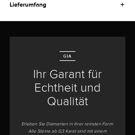
Lieferumfang
GIA
Ihr Garant für
Echtheit und
Qualität
Erleben Sie Diamanten in ihrer reinsten Form:
Alle Steine ab 0,3 Karat sind mit einem