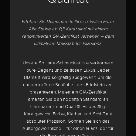
Erleben Sie Diamanten in ihrer reinsten Form:
Alle Steine ab 0,3 Karat sind mit einem
renommierten GIA-Zertifikat versehen – dem
ultimativen Maßstab für Exzellenz.
Unsere Solitaire-Schmuckstücke verkörpern
pure Eleganz und zeitlosen Luxus. Jeder
Diamant wird sorgfältig ausgewählt, um die
unübertroffene Schönheit des Edelsteins zu
präsentieren. Mit einem GIA-Zertifikat
erhalten Sie den höchsten Standard an
Transparenz und Qualität: Es bestätigt
Karatgewicht, Farbe, Klarheit und Schliff mit
absoluter Präzision. Gönnen Sie sich das
Außergewöhnliche – für einen Glanz, der für
die Ewigkeit geschaffen ist.