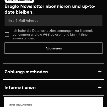
€25,00 Gutschein
Brogle Newsletter abonnieren und up-to-
date bleiben.
Ihre E-Mail-Adresse
Ich habe die
Datenschutzbestimmungen
zur Kenntnis
genommen und die
AGB
gelesen und bin mit ihnen
einverstanden.
Abonnieren
Zahlungsmethoden
Informationen
Werkstätten
Service
EINSTELLUNGEN