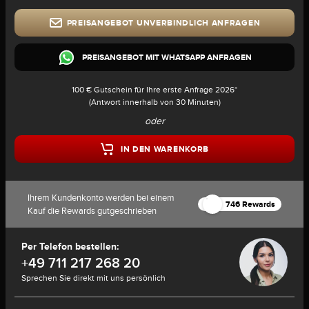
PREISANGEBOT UNVERBINDLICH ANFRAGEN
PREISANGEBOT MIT WHATSAPP ANFRAGEN
100 € Gutschein für Ihre erste Anfrage 2026*
(Antwort innerhalb von 30 Minuten)
oder
IN DEN WARENKORB
Ihrem Kundenkonto werden bei einem
746 Rewards
Kauf die Rewards gutgeschrieben
Per Telefon bestellen:
+49 711 217 268 20
Sprechen Sie direkt mit uns persönlich