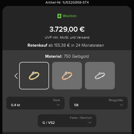
Artikel-Nr:
1U532G858-ST4
4
Wochen
3.729,00 €
UVP inkl. MwSt. und Versand
Ratenkauf
ab 155,38 € in 24 Monatsraten
Material:
750 Gelbgold
Karat
Ringgröße
Farbe / Reinheit