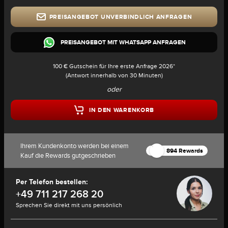
PREISANGEBOT UNVERBINDLICH ANFRAGEN
PREISANGEBOT MIT WHATSAPP ANFRAGEN
100 € Gutschein für Ihre erste Anfrage 2026*
(Antwort innerhalb von 30 Minuten)
oder
IN DEN WARENKORB
Ihrem Kundenkonto werden bei einem
894 Rewards
Kauf die Rewards gutgeschrieben
Per Telefon bestellen:
+49 711 217 268 20
Sprechen Sie direkt mit uns persönlich