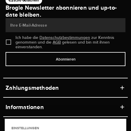
€25,00 Gutschein
Brogle Newsletter abonnieren und up-to-
date bleiben.
Ihre E-Mail-Adresse
Ich habe die
Datenschutzbestimmungen
zur Kenntnis
genommen und die
AGB
gelesen und bin mit ihnen
einverstanden.
Abonnieren
Zahlungsmethoden
Informationen
Werkstätten
Service
EINSTELLUNGEN