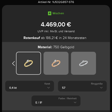
Artikel-Nr:
1U532G857-ST6
4
Wochen
4.469,00 €
UVP inkl. MwSt. und Versand
Ratenkauf
ab 186,21 € in 24 Monatsraten
Material:
750 Gelbgold
Karat
Ringgröße
Farbe / Reinheit