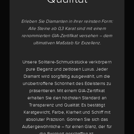
Erleben Sie Diamanten in ihrer reinsten Form:
Alle Steine ab 0,3 Karat sind mit einem
renommierten GIA-Zertifikat versehen – dem
ultimativen Maßstab für Exzellenz.
Unsere Solitaire-Schmuckstücke verkörpern
pure Eleganz und zeitlosen Luxus. Jeder
Diamant wird sorgfältig ausgewählt, um die
unübertroffene Schönheit des Edelsteins zu
präsentieren. Mit einem GIA-Zertifikat
erhalten Sie den höchsten Standard an
Transparenz und Qualität: Es bestätigt
Karatgewicht, Farbe, Klarheit und Schliff mit
absoluter Präzision. Gönnen Sie sich das
Außergewöhnliche – für einen Glanz, der für
die Ewigkeit geschaffen ist.