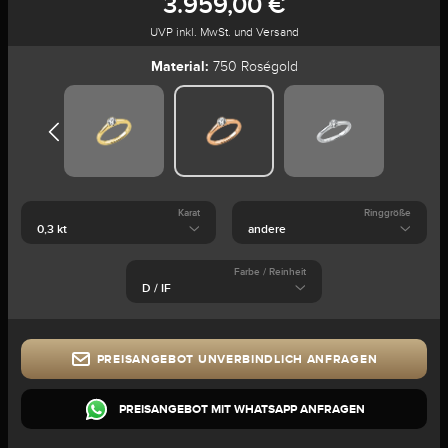
3.959,00 €
UVP inkl. MwSt. und Versand
Material:
750 Roségold
Karat
Ringgröße
Farbe / Reinheit
PREISANGEBOT UNVERBINDLICH ANFRAGEN
PREISANGEBOT MIT WHATSAPP ANFRAGEN