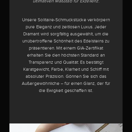
ultimativen Maßstab für Exzellenz.
Unsere Solitaire-Schmuckstücke verkörpern
pure Eleganz und zeitlosen Luxus. Jeder
Diamant wird sorgfältig ausgewählt, um die
unübertroffene Schönheit des Edelsteins zu
präsentieren. Mit einem GIA-Zertifikat
erhalten Sie den höchsten Standard an
Transparenz und Qualität: Es bestätigt
Karatgewicht, Farbe, Klarheit und Schliff mit
absoluter Präzision. Gönnen Sie sich das
Außergewöhnliche – für einen Glanz, der für
die Ewigkeit geschaffen ist.