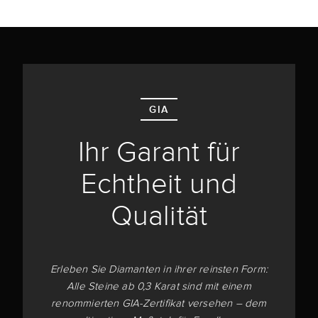
GIA
Ihr Garant für
Echtheit und
Qualität
Erleben Sie Diamanten in ihrer reinsten Form:
Alle Steine ab 0,3 Karat sind mit einem
renommierten GIA-Zertifikat versehen – dem