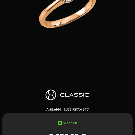
Artikel-Nr:
1U531R8XX-ST7
4
Wochen