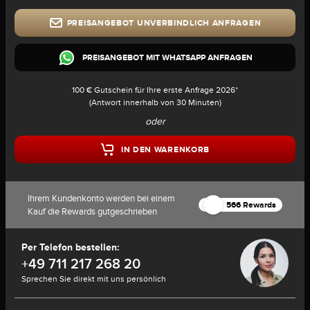
PREISANGEBOT UNVERBINDLICH ANFRAGEN
PREISANGEBOT MIT WHATSAPP ANFRAGEN
100 € Gutschein für Ihre erste Anfrage 2026*
(Antwort innerhalb von 30 Minuten)
oder
IN DEN WARENKORB
Ihrem Kundenkonto werden bei einem
566 Rewards
Kauf die Rewards gutgeschrieben
Per Telefon bestellen:
+49 711 217 268 20
Sprechen Sie direkt mit uns persönlich