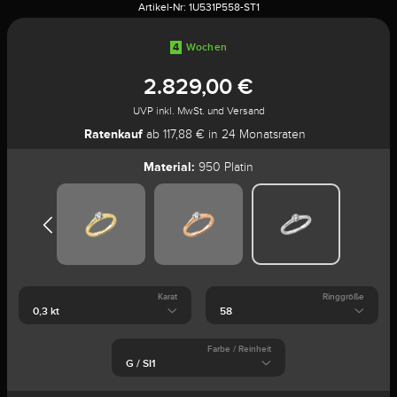
Artikel-Nr:
1U531P558-ST1
4
Wochen
2.829,00 €
UVP inkl. MwSt. und Versand
Ratenkauf
ab 117,88 € in 24 Monatsraten
Material:
950 Platin
Karat
Ringgröße
Farbe / Reinheit