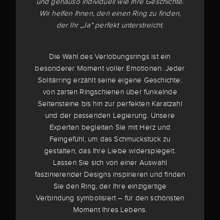
und genauso individuell wie Ihre Geschichte.
Wir helfen Ihnen, den einen Ring zu finden,
der Ihr „Ja“ perfekt unterstreicht.
Die Wahl des Verlobungsrings ist ein
besonderer Moment voller Emotionen. Jeder
Solitärring erzählt seine eigene Geschichte:
von zarten Ringschienen über funkelnde
Seitensteine bis hin zur perfekten Karatzahl
und der passenden Legierung. Unsere
Experten begleiten Sie mit Herz und
Feingefühl, um das Schmuckstück zu
gestalten, das Ihre Liebe widerspiegelt.
Lassen Sie sich von einer Auswahl
faszinierender Designs inspirieren und finden
Sie den Ring, der Ihre einzigartige
Verbindung symbolisiert – für den schönsten
Moment Ihres Lebens.