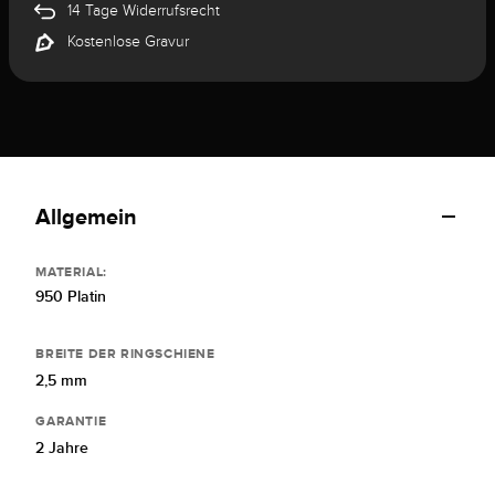
14 Tage Widerrufsrecht
Kostenlose Gravur
Allgemein
MATERIAL:
950 Platin
BREITE DER RINGSCHIENE
2,5 mm
GARANTIE
2 Jahre