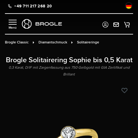
+49 711 217 268 20
alt springen
Brogle Classic
Diamantschmuck
Solitaireringe
Brogle Solitairering Sophie bis 0,5 Karat
0,3 Karat, D/IF mit Zargenfassung aus 750 Gelbgold mit GIA Zertifikat und
Brillant