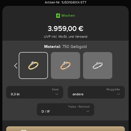
Artikel-Nr:
1U531G8XX-ST7
4
Wochen
3.959,00 €
UVP inkl. MwSt. und Versand
Material:
750 Gelbgold
Karat
Ringgröße
Farbe / Reinheit