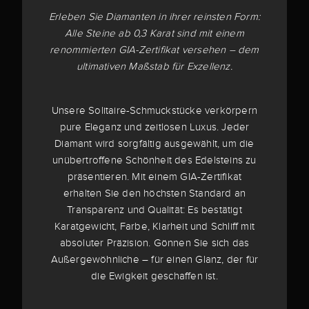
Erleben Sie Diamanten in ihrer reinsten Form:
Alle Steine ab 0,3 Karat sind mit einem
renommierten GIA-Zertifikat versehen – dem
ultimativen Maßstab für Exzellenz.
Unsere Solitaire-Schmuckstücke verkörpern
pure Eleganz und zeitlosen Luxus. Jeder
Diamant wird sorgfältig ausgewählt, um die
unübertroffene Schönheit des Edelsteins zu
präsentieren. Mit einem GIA-Zertifikat
erhalten Sie den höchsten Standard an
Transparenz und Qualität: Es bestätigt
Karatgewicht, Farbe, Klarheit und Schliff mit
absoluter Präzision. Gönnen Sie sich das
Außergewöhnliche – für einen Glanz, der für
die Ewigkeit geschaffen ist.