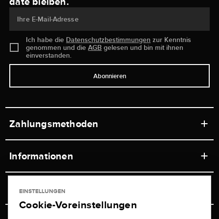
date bleiben.
Ihre E-Mail-Adresse
Ich habe die
Datenschutzbestimmungen
zur Kenntnis
genommen und die
AGB
gelesen und bin mit ihnen
einverstanden.
Abonnieren
Zahlungsmethoden
Informationen
Werkstätten
Service
EINSTELLUNGEN
Ladengeschäft
Cookie-Voreinstellungen
Kontakt