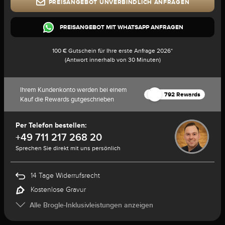
PREISANGEBOT UNVERBINDLICH ANFRAGEN
PREISANGEBOT MIT WHATSAPP ANFRAGEN
100 € Gutschein für Ihre erste Anfrage 2026*
(Antwort innerhalb von 30 Minuten)
Ihrem Kundenkonto werden bei einem
792 Rewards
Kauf die Rewards gutgeschrieben
Per Telefon bestellen:
+49 711 217 268 20
Sprechen Sie direkt mit uns persönlich
14 Tage Widerrufsrecht
Kostenlose Gravur
Alle Brogle-Inklusivleistungen anzeigen