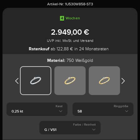
Artikel-Nr:
1U530W858-ST3
4
Wochen
2.949,00 €
UVP inkl. MwSt. und Versand
Ratenkauf
ab 122,88 € in 24 Monatsraten
Material:
750 Weißgold
Karat
Ringgröße
Farbe / Reinheit