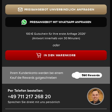
PREISANGEBOT UNVERBINDLICH ANFRAGEN
PREISANGEBOT MIT WHATSAPP ANFRAGEN
100 € Gutschein für Ihre erste Anfrage 2026*
(Antwort innerhalb von 30 Minuten)
oder
IN DEN WARENKORB
Ihrem Kundenkonto werden bei einem
590 Rewards
Kauf die Rewards gutgeschrieben
Per Telefon bestellen:
+49 711 217 268 20
Sprechen Sie direkt mit uns persönlich