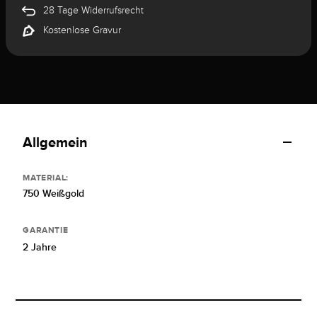
28 Tage Widerrufsrecht
Kostenlose Gravur
Allgemein
MATERIAL:
750 Weißgold
GARANTIE
2 Jahre