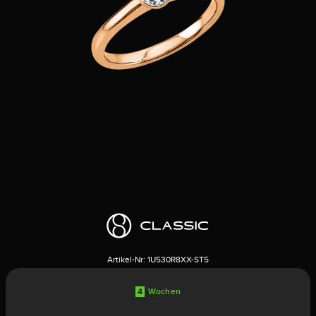
Artikel-Nr:
1U530R8XX-ST5
4
Wochen