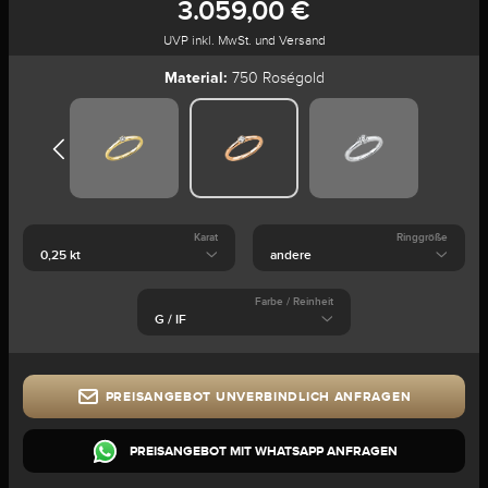
3.059,00 €
UVP inkl. MwSt. und Versand
Material:
750 Roségold
Karat
Ringgröße
Farbe / Reinheit
PREISANGEBOT UNVERBINDLICH ANFRAGEN
PREISANGEBOT MIT WHATSAPP ANFRAGEN