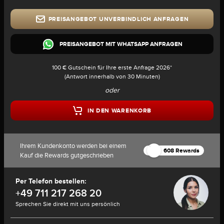
PREISANGEBOT UNVERBINDLICH ANFRAGEN
PREISANGEBOT MIT WHATSAPP ANFRAGEN
100 € Gutschein für Ihre erste Anfrage 2026*
(Antwort innerhalb von 30 Minuten)
oder
IN DEN WARENKORB
Ihrem Kundenkonto werden bei einem
608 Rewards
Kauf die Rewards gutgeschrieben
Per Telefon bestellen:
+49 711 217 268 20
Sprechen Sie direkt mit uns persönlich