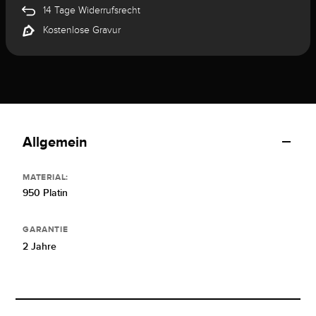
14 Tage Widerrufsrecht
Kostenlose Gravur
Allgemein
MATERIAL:
950 Platin
GARANTIE
2 Jahre