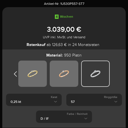
Artikel-Nr:
1U530P557-ST7
4
Wochen
3.039,00 €
UVP inkl. MwSt. und Versand
Ratenkauf
ab 126,63 € in 24 Monatsraten
Material:
950 Platin
Karat
Ringgröße
Farbe / Reinheit