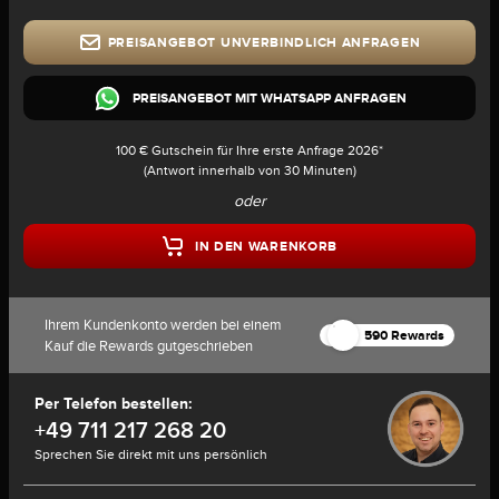
PREISANGEBOT UNVERBINDLICH ANFRAGEN
PREISANGEBOT MIT WHATSAPP ANFRAGEN
100 € Gutschein für Ihre erste Anfrage 2026*
(Antwort innerhalb von 30 Minuten)
oder
IN DEN WARENKORB
Ihrem Kundenkonto werden bei einem
590 Rewards
Kauf die Rewards gutgeschrieben
Per Telefon bestellen:
+49 711 217 268 20
Sprechen Sie direkt mit uns persönlich