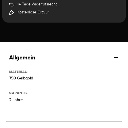
14 Tage Widerrufsrecht
Kostenlose Gravur
Allgemein
MATERIAL:
750 Gelbgold
GARANTIE
2 Jahre