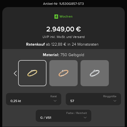
Artikel-Nr:
1U530G857-ST3
4
Wochen
2.949,00 €
UVP inkl. MwSt. und Versand
Ratenkauf
ab 122,88 € in 24 Monatsraten
Material:
750 Gelbgold
Karat
Ringgröße
Farbe / Reinheit