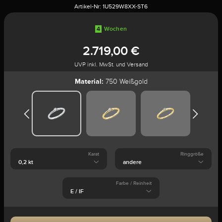
Artikel-Nr:
1U529W8XX-ST6
4
Wochen
2.719,00 €
UVP inkl. MwSt. und Versand
Material:
750 Weißgold
Karat
Ringgröße
Farbe / Reinheit