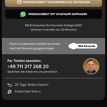
PREISANGEBOT UNVERBINDLICH ANFRAGEN
PREISANGEBOT MIT WHATSAPP ANFRAGEN
100 € Gutschein für Ihre erste Anfrage 2026*
(Antwort innerhalb von 30 Minuten)
Ihrem Kundenkonto werden bei einem
544 Rewards
Kauf die Rewards gutgeschrieben
Per Telefon bestellen:
+49 711 217 268 20
Sprechen Sie direkt mit uns persönlich
28 Tage Widerrufsrecht
Kostenlose Gravur